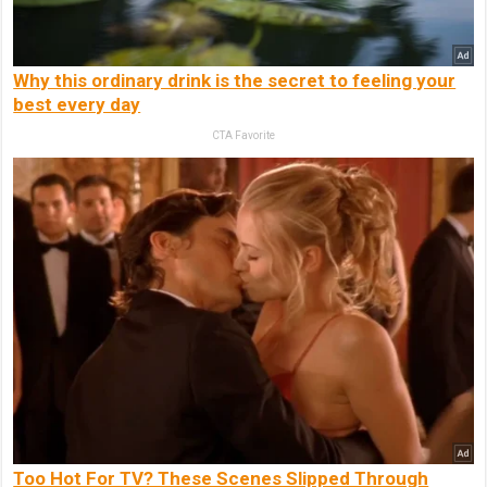
Why this ordinary drink is the secret to feeling your
best every day
CTA Favorite
Too Hot For TV? These Scenes Slipped Through