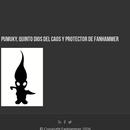
Pumuky, Quinto Dios del Caos y Protector de FanHammer
© Copyright FanHammer 2026