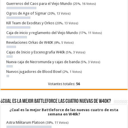
Guerreros del Caos para el Viejo Mundo
(25%, 16 Votos)
Ogros de Age of Sigmar
(20%, 13 Votos)
Kill Team de Exoditas y Orkos
(20%, 13 Votos)
Caja de inicio y reglamento del Viejo Mundo
(17%, 11 Votos)
Revelaciones Orkas de W40K
(8%, 5 Votos)
Cajas de Inicio y Escenografia W40k
(5%, 3 Votos)
Nueva caja de Necromunda y cajas de banda
(5%, 3 Votos)
Nuevos jugadores de Blood Bowl
(2%, 1 Votos)
Votantes totales:
56
¿Cual es la mejor Battleforce las cuatro nuevas de W40k?
¿Cual es la mejor Battleforce de las nuevas cuatro de esta
semana en W40k?
Astra Militarum Platoon
(38%, 11 Votos)