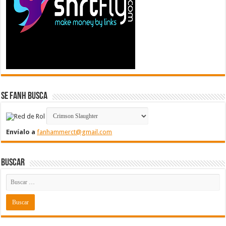
Se FanH Busca
Envíalo a
fanhammerct@gmail.com
Buscar