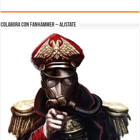
Colabora con FanHammer – Alistate