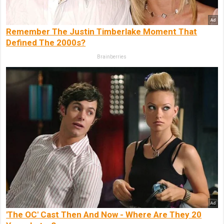
Remember The Justin Timberlake Moment That
Defined The 2000s?
Brainberries
'The OC' Cast Then And Now - Where Are They 20