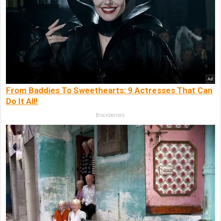
From Baddies To Sweethearts: 9 Actresses That Can
Do It All!
Brainberries