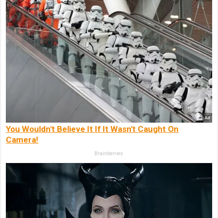
You Wouldn't Believe It If It Wasn't Caught On
Camera!
Brainberries