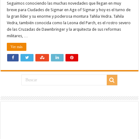
Seguimos conociendo las muchas novedades que llegan en muy
breve para Ciudades de Sigmar en Age of Sigmar y hoy es el turno de
la gran líder y su enorme y poderosa montura Tahlia Vedra. Tahila
Vedra, también conocida como la Leona del Parch, es el rostro severo
de las Cruzadas de Dawnbringer y la arquitecta de sus reformas
militares, …
Ver más