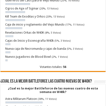
Guerreros del Caos para el Viejo Mundo
(25%, 16 Votos)
Ogros de Age of Sigmar
(20%, 13 Votos)
Kill Team de Exoditas y Orkos
(20%, 13 Votos)
Caja de inicio y reglamento del Viejo Mundo
(17%, 11 Votos)
Revelaciones Orkas de W40K
(8%, 5 Votos)
Cajas de Inicio y Escenografia W40k
(5%, 3 Votos)
Nueva caja de Necromunda y cajas de banda
(5%, 3 Votos)
Nuevos jugadores de Blood Bowl
(2%, 1 Votos)
Votantes totales:
56
¿Cual es la mejor Battleforce las cuatro nuevas de W40k?
¿Cual es la mejor Battleforce de las nuevas cuatro de esta
semana en W40k?
Astra Militarum Platoon
(38%, 11 Votos)