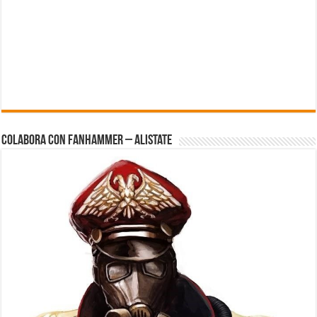
Colabora con FanHammer – Alistate