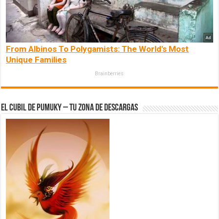
From Albinos To Polygamists: The World's Most
Unique Families
Brainberries
El Cubil de Pumuky – Tu zona de Descargas