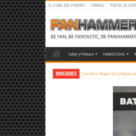
EL CUBIL DEL PUMUKY
FANROL
PINCEL DE ACE
Taller y Pintura
FANHCOSAS
NOVEDADES
Los libros Negros de la Herejia