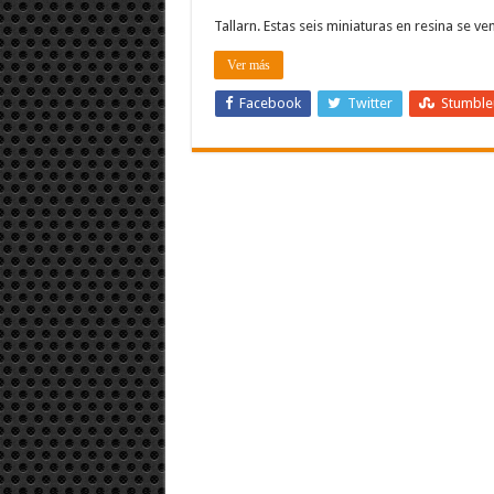
Tallarn. Estas seis miniaturas en resina se 
Ver más
Facebook
Twitter
Stumbl