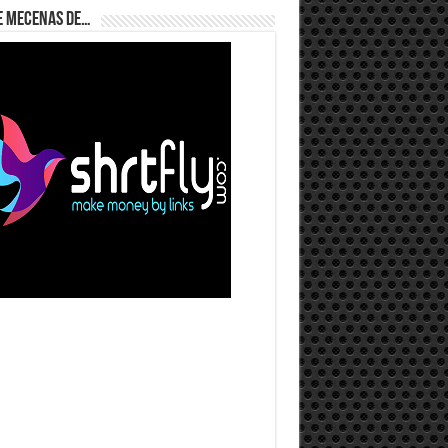
e Mecenas de…