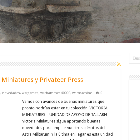
a Miniatures y Privateer Press
s
,
novedades
,
wargames
,
warhammer 40000
,
warmachine
0
Vamos con avances de buenas miniaturas que
pronto podrían estar en tu colección. VICTORIA
MINIATURES – UNIDAD DE APOYO DE TALLARN
Victoria Miniatures sigue aportando buenas
novedades para ampliar vuestros ejércitos del
Astra Militarum. Y la última en llegar es esta unidad