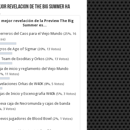
jor revelacion de The Big Summer ha
…
 mejor revelación de la Preview The Big
Summer es...
erreros del Caos para el Viejo Mundo
(25%, 16
tos)
ros de Age of Sigmar
(20%, 13 Votos)
ll Team de Exoditas y Orkos
(20%, 13 Votos)
ja de inicio y reglamento del Viejo Mundo
7%, 11 Votos)
velaciones Orkas de W40K
(8%, 5 Votos)
jas de Inicio y Escenografia W40k
(5%, 3 Votos)
eva caja de Necromunda y cajas de banda
%, 3 Votos)
evos jugadores de Blood Bowl
(2%, 1 Votos)