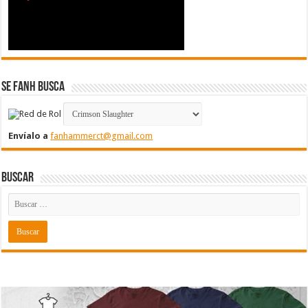
Se FanH Busca
Envíalo a
fanhammerct@gmail.com
Buscar