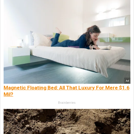
Magnetic Floating Bed: All That Luxury For Mere $1.6
Mil?
Brainberries