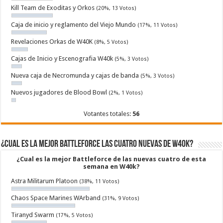
Kill Team de Exoditas y Orkos
(20%, 13 Votos)
Caja de inicio y reglamento del Viejo Mundo
(17%, 11 Votos)
Revelaciones Orkas de W40K
(8%, 5 Votos)
Cajas de Inicio y Escenografia W40k
(5%, 3 Votos)
Nueva caja de Necromunda y cajas de banda
(5%, 3 Votos)
Nuevos jugadores de Blood Bowl
(2%, 1 Votos)
Votantes totales:
56
¿Cual es la mejor Battleforce las cuatro nuevas de W40k?
¿Cual es la mejor Battleforce de las nuevas cuatro de esta
semana en W40k?
Astra Militarum Platoon
(38%, 11 Votos)
Chaos Space Marines WArband
(31%, 9 Votos)
Tiranyd Swarm
(17%, 5 Votos)