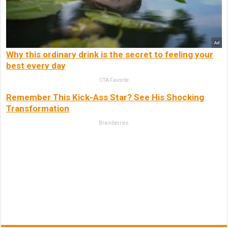
Why this ordinary drink is the secret to feeling your
best every day
CTA Favorite
Remember This Kick-Ass Star? See His Shocking
Transformation
Brainberries