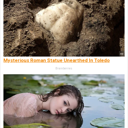
Mysterious Roman Statue Unearthed In Toledo
Brainberries