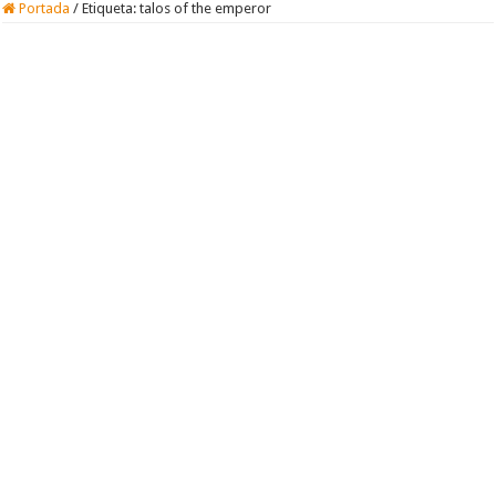
Portada
/
Etiqueta:
talos of the emperor