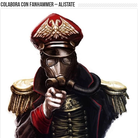
Colabora con FanHammer – Alistate