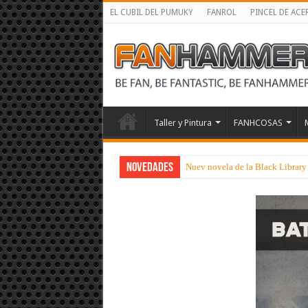
EL CUBIL DEL PUMUKY
FANROL
PINCEL DE ACE
Taller y Pintura
FANHCOSAS
NOVEDADES
Nuev novela de la Black Library 