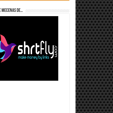
e Mecenas de…