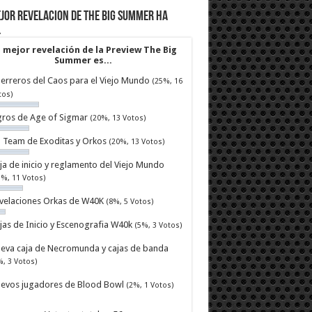
jor revelacion de The Big Summer ha
…
 mejor revelación de la Preview The Big
Summer es...
erreros del Caos para el Viejo Mundo
(25%, 16
tos)
ros de Age of Sigmar
(20%, 13 Votos)
ll Team de Exoditas y Orkos
(20%, 13 Votos)
ja de inicio y reglamento del Viejo Mundo
7%, 11 Votos)
velaciones Orkas de W40K
(8%, 5 Votos)
jas de Inicio y Escenografia W40k
(5%, 3 Votos)
eva caja de Necromunda y cajas de banda
%, 3 Votos)
evos jugadores de Blood Bowl
(2%, 1 Votos)