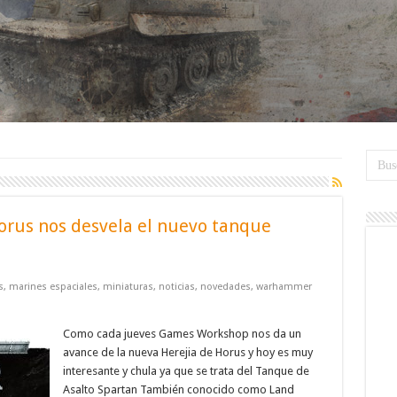
Horus nos desvela el nuevo tanque
s
,
marines espaciales
,
miniaturas
,
noticias
,
novedades
,
warhammer
Como cada jueves Games Workshop nos da un
avance de la nueva Herejia de Horus y hoy es muy
interesante y chula ya que se trata del Tanque de
Asalto Spartan También conocido como Land