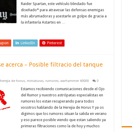
Raider Spartan, este vehículo blindado fue
diseñado* para atravesar las defensas enemigas
más abrumadoras y asestarle un golpe de gracia a
la infantería Astartes en …
eupon
LinkedIn
Pinterest
e acerca – Posible filtracio del tanque
herejia de horus
,
miniaturas
,
rumores
,
warhammer 40000
0
Estamos recibiendo comunicaciones desde el Ojo
del Rumor y nuestros astrópatas especialistas en
rumores los estan recuperando para todos
vosotros hablando de la Herejia de Horus Y ya os
digimos que los rumores situan la salida en verano
y eso parece posible viendo que estan saliendo ya
primeras filtraciones como la de hoy y muchos