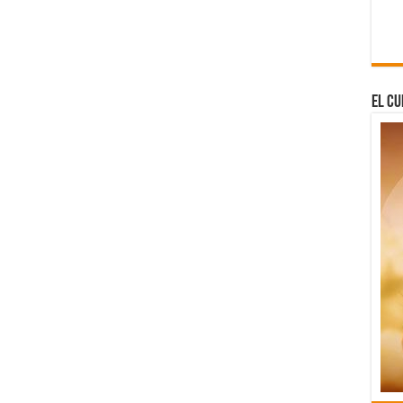
El Cu