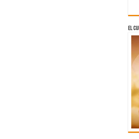
El Cu