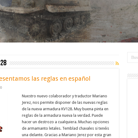
128
esentamos las reglas en español
0
Nuestro nuevo colaborador y traductor Mariano
Jerez, nos permite disponer de las nuevas reglas
de la nueva armadura KV128. Muy buena pinta en
reglas de la armadura nueva la verdad. Puede
hacer un destrozo a cualquiera. Muchas opciones
de armamanto letales. Temblad chavales si tenéis
una delante. Gracias a Mariano Jerez por esta gran