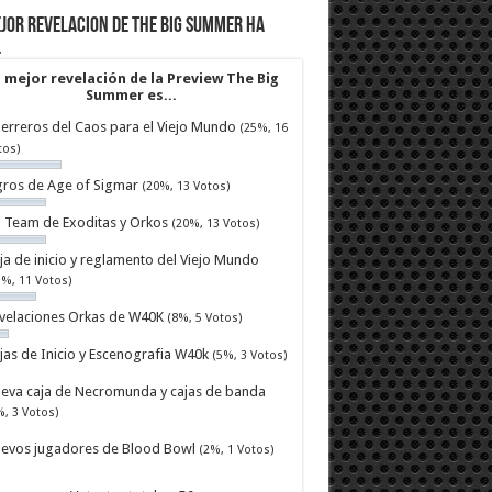
jor revelacion de The Big Summer ha
…
 mejor revelación de la Preview The Big
Summer es...
erreros del Caos para el Viejo Mundo
(25%, 16
tos)
ros de Age of Sigmar
(20%, 13 Votos)
ll Team de Exoditas y Orkos
(20%, 13 Votos)
ja de inicio y reglamento del Viejo Mundo
7%, 11 Votos)
velaciones Orkas de W40K
(8%, 5 Votos)
jas de Inicio y Escenografia W40k
(5%, 3 Votos)
eva caja de Necromunda y cajas de banda
%, 3 Votos)
evos jugadores de Blood Bowl
(2%, 1 Votos)