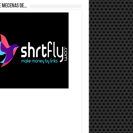
e Mecenas de…