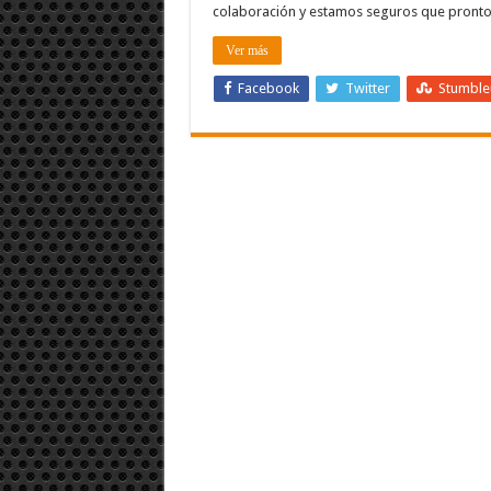
colaboración y estamos seguros que pront
Ver más
Facebook
Twitter
Stumbl