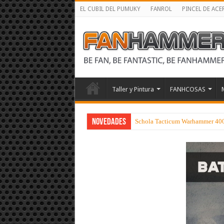
EL CUBIL DEL PUMUKY
FANROL
PINCEL DE ACE
Taller y Pintura
FANHCOSAS
NOVEDADES
Schola Tacticum Warhammer 40000