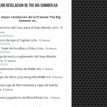
jor revelacion de The Big Summer ha
…
 mejor revelación de la Preview The Big
Summer es...
erreros del Caos para el Viejo Mundo
(25%, 16
tos)
ros de Age of Sigmar
(20%, 13 Votos)
ll Team de Exoditas y Orkos
(20%, 13 Votos)
ja de inicio y reglamento del Viejo Mundo
7%, 11 Votos)
velaciones Orkas de W40K
(8%, 5 Votos)
jas de Inicio y Escenografia W40k
(5%, 3 Votos)
eva caja de Necromunda y cajas de banda
%, 3 Votos)
evos jugadores de Blood Bowl
(2%, 1 Votos)