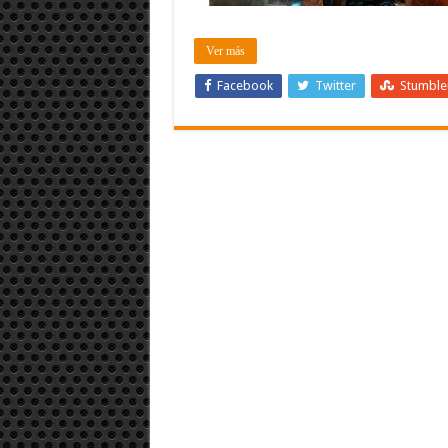
Ver más
Facebook
Twitter
Stumbl