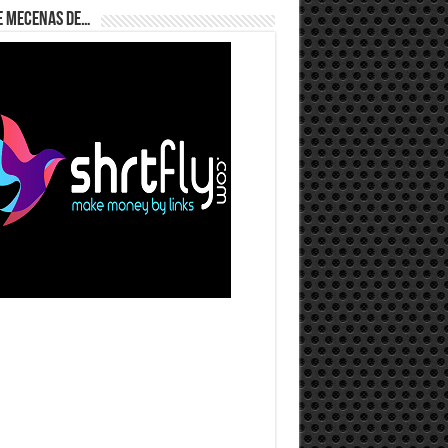
e Mecenas de…