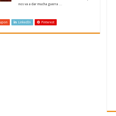
nos va a dar mucha guerra …
eupon
LinkedIn
Pinterest