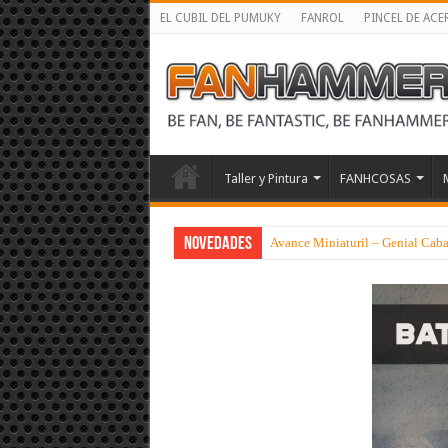
EL CUBIL DEL PUMUKY
FANROL
PINCEL DE ACE
Taller y Pintura
FANHCOSAS
NOVEDADES
Avance Miniaturil – Genial Cabal