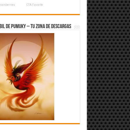
rainberries
CTA Favorite
bil de Pumuky – Tu zona de Descargas