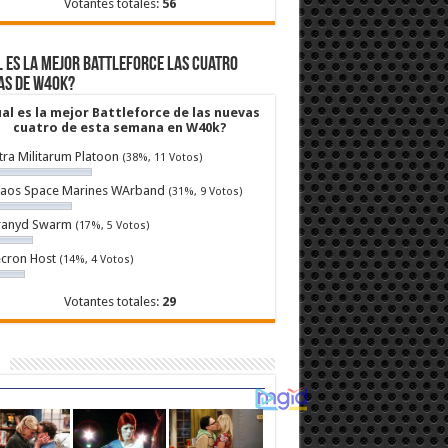
Votantes totales:
56
 es la mejor Battleforce las cuatro
as de W40k?
al es la mejor Battleforce de las nuevas
cuatro de esta semana en W40k?
tra Militarum Platoon
(38%, 11 Votos)
aos Space Marines WArband
(31%, 9 Votos)
ranyd Swarm
(17%, 5 Votos)
cron Host
(14%, 4 Votos)
Votantes totales:
29