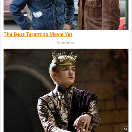
The Best Tarantino Movie Yet
Brainberries