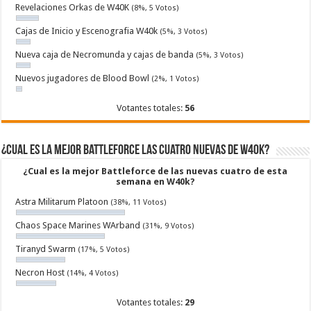
Revelaciones Orkas de W40K
(8%, 5 Votos)
Cajas de Inicio y Escenografia W40k
(5%, 3 Votos)
Nueva caja de Necromunda y cajas de banda
(5%, 3 Votos)
Nuevos jugadores de Blood Bowl
(2%, 1 Votos)
Votantes totales:
56
¿Cual es la mejor Battleforce las cuatro nuevas de W40k?
¿Cual es la mejor Battleforce de las nuevas cuatro de esta
semana en W40k?
Astra Militarum Platoon
(38%, 11 Votos)
Chaos Space Marines WArband
(31%, 9 Votos)
Tiranyd Swarm
(17%, 5 Votos)
Necron Host
(14%, 4 Votos)
Votantes totales:
29