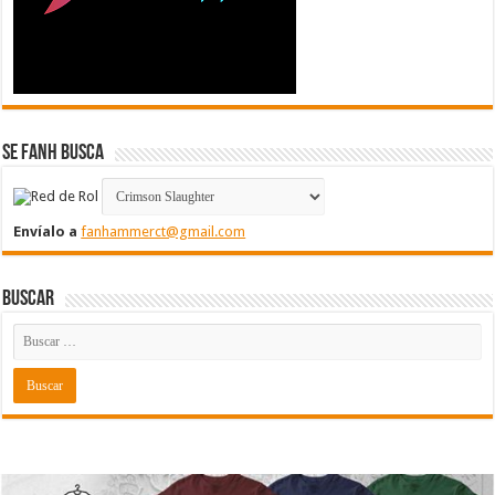
Se FanH Busca
Envíalo a
fanhammerct@gmail.com
Buscar