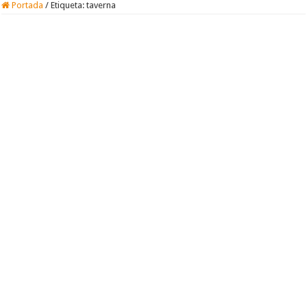
Portada
/
Etiqueta:
taverna