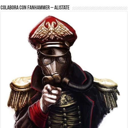
Colabora con FanHammer – Alistate