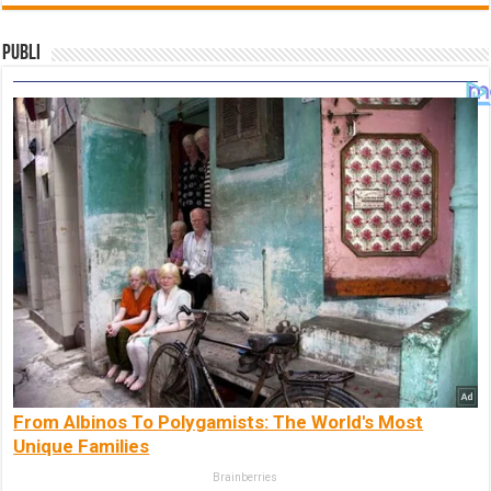
Publi
From Albinos To Polygamists: The World's Most
Unique Families
Brainberries