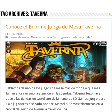
Tag Archives:
taverna
Conoce el Enorme Juego de Mesa Taverna
03/12/2016
juegos de mesa
,
Novedades
,
reseña
,
sd games
,
unboxing
0
Hablamos de uno de los juegos de mesa más de moda o que más
llaman ahora mismo la atención en las tiendas. Taberna llego hace
poco a las tiendas en castellano de la mano de SD Games. Juego para
2 a 5 jugadores diseñado por Karl Marcelle. Somos taberneros en la
capital del reino de Averna, a través de una …