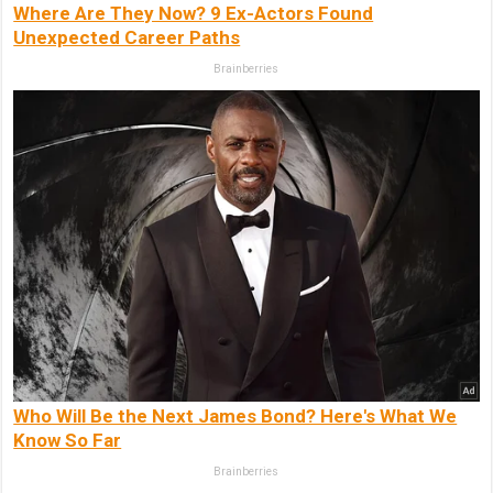
Where Are They Now? 9 Ex-Actors Found
Unexpected Career Paths
Brainberries
Who Will Be the Next James Bond? Here's What We
Know So Far
Brainberries