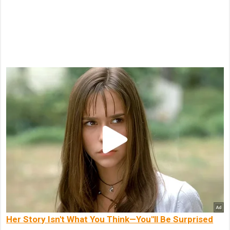
Her Story Isn't What You Think—You''ll Be Surprised