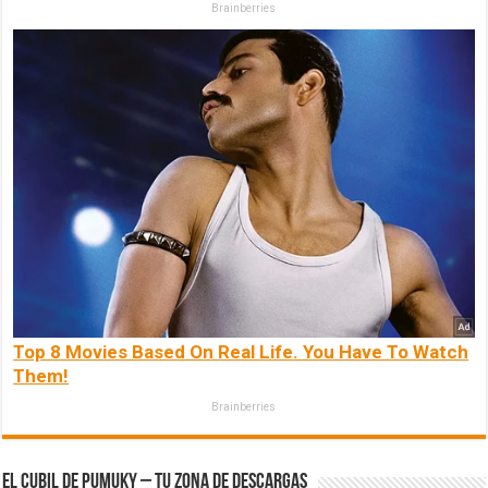
Brainberries
Top 8 Movies Based On Real Life. You Have To Watch
Them!
Brainberries
El Cubil de Pumuky – Tu zona de Descargas