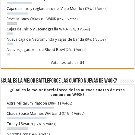
Caja de inicio y reglamento del Viejo Mundo
(17%, 11 Votos)
Revelaciones Orkas de W40K
(8%, 5 Votos)
Cajas de Inicio y Escenografia W40k
(5%, 3 Votos)
Nueva caja de Necromunda y cajas de banda
(5%, 3 Votos)
Nuevos jugadores de Blood Bowl
(2%, 1 Votos)
Votantes totales:
56
¿Cual es la mejor Battleforce las cuatro nuevas de W40k?
¿Cual es la mejor Battleforce de las nuevas cuatro de esta
semana en W40k?
Astra Militarum Platoon
(38%, 11 Votos)
Chaos Space Marines WArband
(31%, 9 Votos)
Tiranyd Swarm
(17%, 5 Votos)
Necron Host
(14%, 4 Votos)