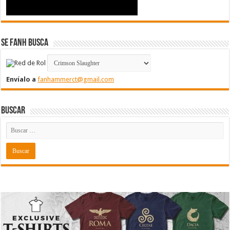
Se FanH Busca
Envíalo a
fanhammerct@gmail.com
Buscar