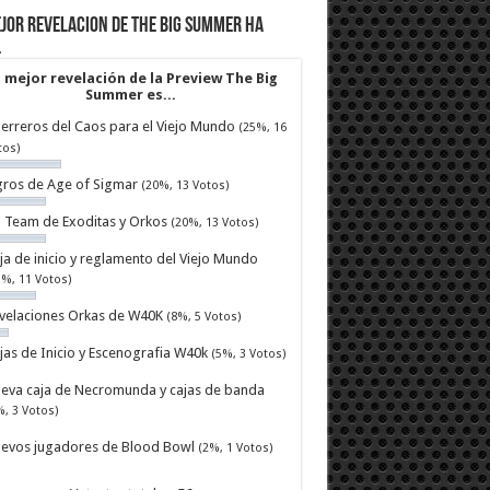
jor revelacion de The Big Summer ha
…
 mejor revelación de la Preview The Big
Summer es...
erreros del Caos para el Viejo Mundo
(25%, 16
tos)
ros de Age of Sigmar
(20%, 13 Votos)
ll Team de Exoditas y Orkos
(20%, 13 Votos)
ja de inicio y reglamento del Viejo Mundo
7%, 11 Votos)
velaciones Orkas de W40K
(8%, 5 Votos)
jas de Inicio y Escenografia W40k
(5%, 3 Votos)
eva caja de Necromunda y cajas de banda
%, 3 Votos)
evos jugadores de Blood Bowl
(2%, 1 Votos)