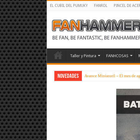
EL CUBIL DEL PUMUKY
FANROL
PINCEL DE ACE
Taller y Pintura
FANHCOSAS
NOVEDADES
Avance Miniaturil – El mes de a