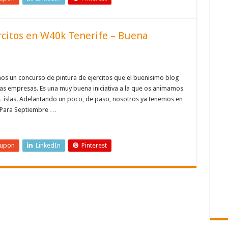
rcitos en W40k Tenerife – Buena
 un concurso de pintura de ejercitos que el buenisimo blog
as empresas. Es una muy buena iniciativa a la que os animamos
as islas. Adelantando un poco, de paso, nosotros ya tenemos en
. Para Septiembre …
eupon
LinkedIn
Pinterest