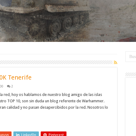
0K Tenerife
00
2
 la red, hoy os hablamos de nuestro blog amigo de las islas
stro TOP 10, son sin duda un blog referente de Warhammer.
ran calidad y no pasan desapercibidos por la red. Nosotros lo
eupon
LinkedIn
Pinterest