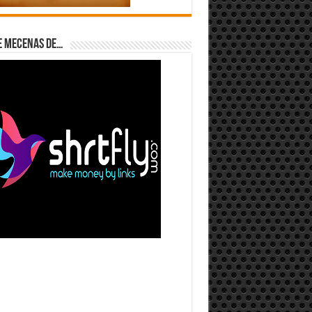
e Mecenas de…