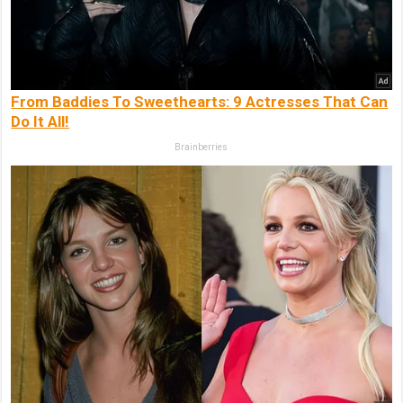
From Baddies To Sweethearts: 9 Actresses That Can
Do It All!
Brainberries