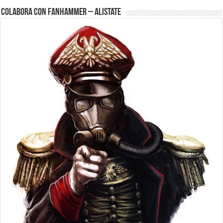
Colabora con FanHammer – Alistate