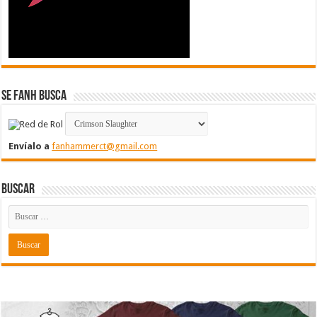
Se FanH Busca
Envíalo a
fanhammerct@gmail.com
Buscar