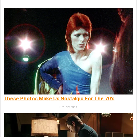
These Photos Make Us Nostalgic For The 70's
Brainberries