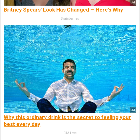
Britney Spears' Look Has Changed — Here's Why
Brainberries
Why this ordinary drink is the secret to feeling your
best every day
CTA Love