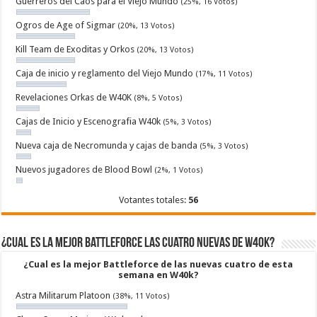
Guerreros del Caos para el Viejo Mundo
(25%, 16 Votos)
Ogros de Age of Sigmar
(20%, 13 Votos)
Kill Team de Exoditas y Orkos
(20%, 13 Votos)
Caja de inicio y reglamento del Viejo Mundo
(17%, 11 Votos)
Revelaciones Orkas de W40K
(8%, 5 Votos)
Cajas de Inicio y Escenografia W40k
(5%, 3 Votos)
Nueva caja de Necromunda y cajas de banda
(5%, 3 Votos)
Nuevos jugadores de Blood Bowl
(2%, 1 Votos)
Votantes totales:
56
¿Cual es la mejor Battleforce las cuatro nuevas de W40k?
¿Cual es la mejor Battleforce de las nuevas cuatro de esta
semana en W40k?
Astra Militarum Platoon
(38%, 11 Votos)