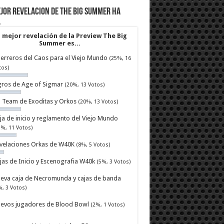
jor revelacion de The Big Summer ha
…
 mejor revelación de la Preview The Big
Summer es...
erreros del Caos para el Viejo Mundo
(25%, 16
tos)
ros de Age of Sigmar
(20%, 13 Votos)
ll Team de Exoditas y Orkos
(20%, 13 Votos)
ja de inicio y reglamento del Viejo Mundo
7%, 11 Votos)
velaciones Orkas de W40K
(8%, 5 Votos)
jas de Inicio y Escenografia W40k
(5%, 3 Votos)
eva caja de Necromunda y cajas de banda
%, 3 Votos)
evos jugadores de Blood Bowl
(2%, 1 Votos)