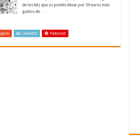
de los kits que os podéis llevar por 59 euros más
gastos de …
eupon
LinkedIn
Pinterest