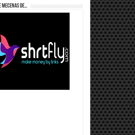
e Mecenas de…