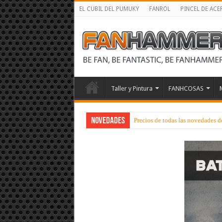
EL CUBIL DEL PUMUKY
FANROL
PINCEL DE ACE
Taller y Pintura
FANHCOSAS
NOVEDADES
Precios de todas las novedades d