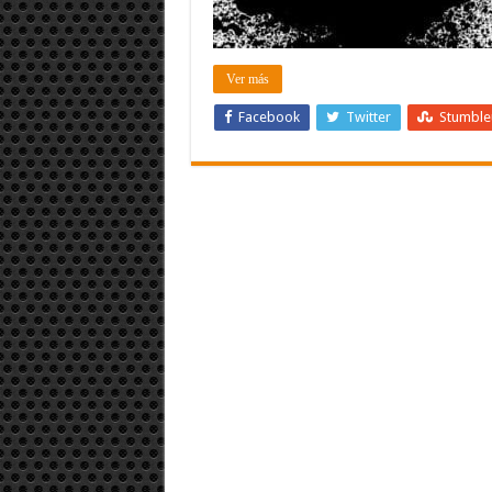
Ver más
Facebook
Twitter
Stumbl