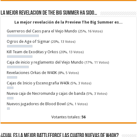
La mejor revelacion de The Big Summer ha sido…
La mejor revelación de la Preview The Big Summer es...
Guerreros del Caos para el Viejo Mundo
(25%, 16 Votos)
Ogros de Age of Sigmar
(20%, 13 Votos)
Kill Team de Exoditas y Orkos
(20%, 13 Votos)
Caja de inicio y reglamento del Viejo Mundo
(17%, 11 Votos)
Revelaciones Orkas de W40K
(8%, 5 Votos)
Cajas de Inicio y Escenografia W40k
(5%, 3 Votos)
Nueva caja de Necromunda y cajas de banda
(5%, 3 Votos)
Nuevos jugadores de Blood Bowl
(2%, 1 Votos)
Votantes totales:
56
¿Cual es la mejor Battleforce las cuatro nuevas de W40k?