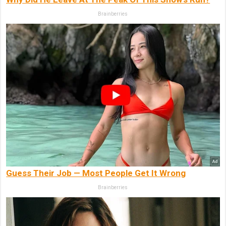
Brainberries
Guess Their Job — Most People Get It Wrong
Brainberries