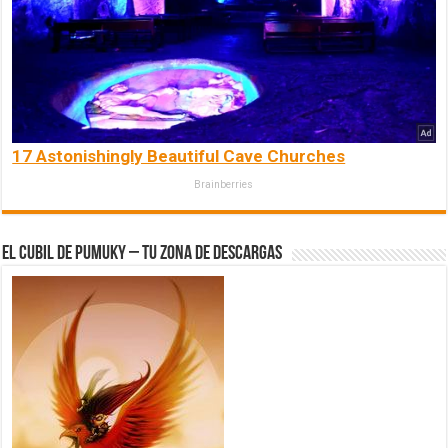
17 Astonishingly Beautiful Cave Churches
Brainberries
El Cubil de Pumuky – Tu zona de Descargas