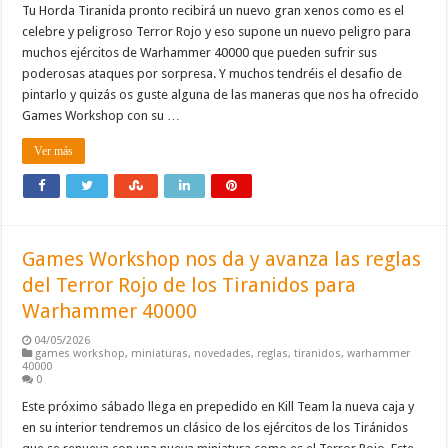
Tu Horda Tiranida pronto recibirá un nuevo gran xenos como es el
celebre y peligroso Terror Rojo y eso supone un nuevo peligro para
muchos ejércitos de Warhammer 40000 que pueden sufrir sus
poderosas ataques por sorpresa. Y muchos tendréis el desafio de
pintarlo y quizás os guste alguna de las maneras que nos ha ofrecido
Games Workshop con su …
Ver más
Games Workshop nos da y avanza las reglas
del Terror Rojo de los Tiranidos para
Warhammer 40000
04/05/2026
games workshop
,
miniaturas
,
novedades
,
reglas
,
tiranidos
,
warhammer
40000
0
Este próximo sábado llega en prepedido en Kill Team la nueva caja y
en su interior tendremos un clásico de los ejércitos de los Tiránidos