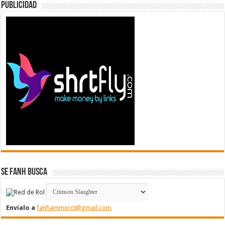
Publicidad
Se FanH Busca
Envíalo a
fanhammerct@gmail.com