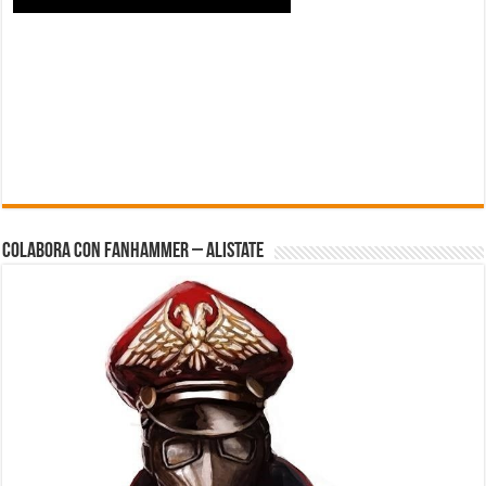
Colabora con FanHammer – Alistate