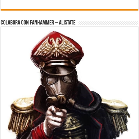
Colabora con FanHammer – Alistate