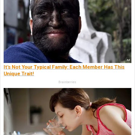
It's Not Your Typical Family: Each Member Has This
Unique Trait!
Brainberries