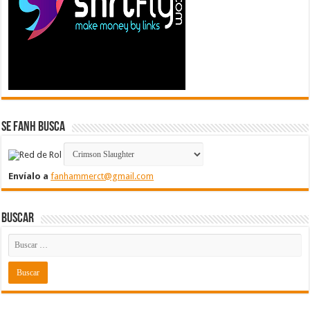
Se FanH Busca
Envíalo a
fanhammerct@gmail.com
Buscar