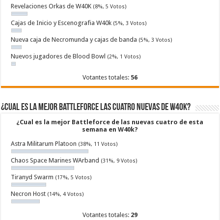
Revelaciones Orkas de W40K
(8%, 5 Votos)
Cajas de Inicio y Escenografia W40k
(5%, 3 Votos)
Nueva caja de Necromunda y cajas de banda
(5%, 3 Votos)
Nuevos jugadores de Blood Bowl
(2%, 1 Votos)
Votantes totales:
56
¿Cual es la mejor Battleforce las cuatro nuevas de W40k?
¿Cual es la mejor Battleforce de las nuevas cuatro de esta
semana en W40k?
Astra Militarum Platoon
(38%, 11 Votos)
Chaos Space Marines WArband
(31%, 9 Votos)
Tiranyd Swarm
(17%, 5 Votos)
Necron Host
(14%, 4 Votos)
Votantes totales:
29