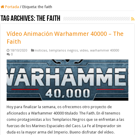
Portada
/
Etiqueta:
the faith
Tag Archives:
the faith
Vídeo Animación Warhammer 40000 – The
Faith
18/10/2020
noticias
,
templarios negros
,
video
,
warhammer 40000
0
Hoy para finalizar la semana, os ofrecemos otro proyecto de
aficionados a Warhammer 40000 titulado The Faith. En él tenemos
como protagonistas a los Templarios Negros que se enfrentan a las
fuerzas de los Marines Espaciales del Caos. La Fe al Emperador sin
duda es la mayor arma del Imperio. Bueno disfrutar del vídeo.