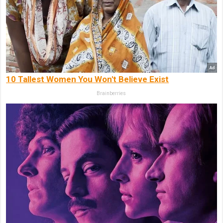
10 Tallest Women You Won't Believe Exist
Brainberries