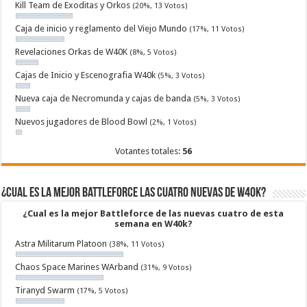
Kill Team de Exoditas y Orkos
(20%, 13 Votos)
Caja de inicio y reglamento del Viejo Mundo
(17%, 11 Votos)
Revelaciones Orkas de W40K
(8%, 5 Votos)
Cajas de Inicio y Escenografia W40k
(5%, 3 Votos)
Nueva caja de Necromunda y cajas de banda
(5%, 3 Votos)
Nuevos jugadores de Blood Bowl
(2%, 1 Votos)
Votantes totales:
56
¿Cual es la mejor Battleforce las cuatro nuevas de W40k?
¿Cual es la mejor Battleforce de las nuevas cuatro de esta
semana en W40k?
Astra Militarum Platoon
(38%, 11 Votos)
Chaos Space Marines WArband
(31%, 9 Votos)
Tiranyd Swarm
(17%, 5 Votos)