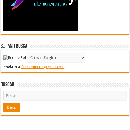
Se FanH Busca
Envíalo a
fanhammerct@gmail.com
Buscar