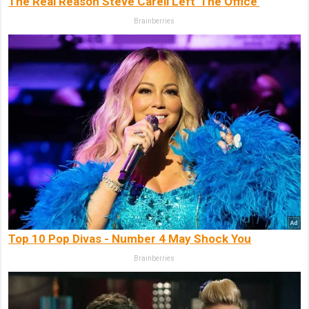
The Real Reason Steve Carell Left 'The Office'
Brainberries
Top 10 Pop Divas - Number 4 May Shock You
Brainberries