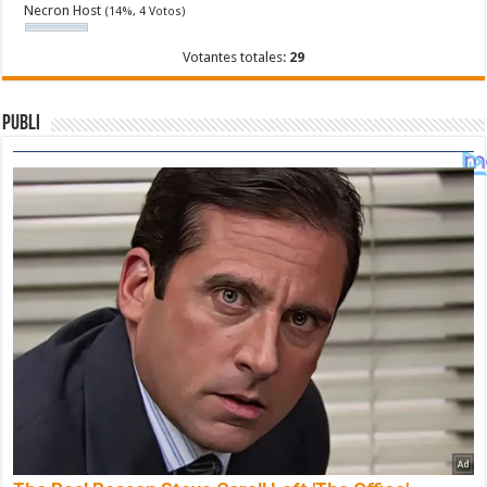
Necron Host
(14%, 4 Votos)
Votantes totales:
29
Publi