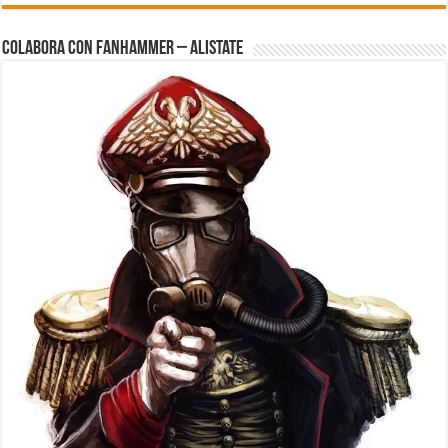
Colabora con FanHammer – Alistate