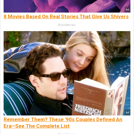
8 Movies Based On Real Stories That Give Us Shivers
Brainberries
Remember Them? These '90s Couples Defined An
Era—See The Complete List