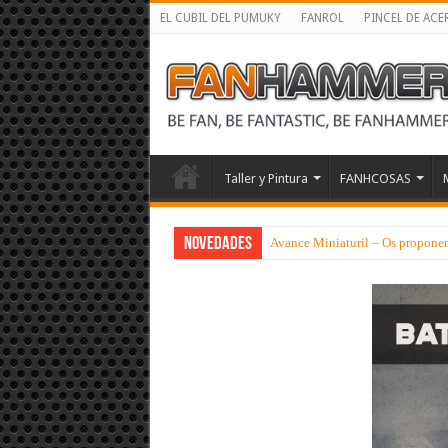
EL CUBIL DEL PUMUKY
FANROL
PINCEL DE ACE
Taller y Pintura
FANHCOSAS
NOVEDADES
Avance Miniaturil – Os proponem