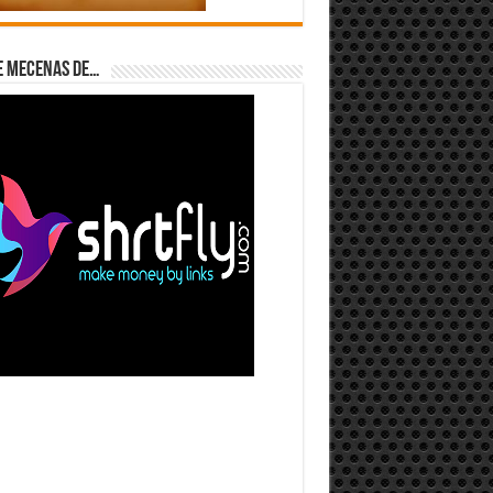
e Mecenas de…