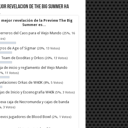
jor revelacion de The Big Summer ha
…
 mejor revelación de la Preview The Big
Summer es...
erreros del Caos para el Viejo Mundo
(25%, 16
tos)
ros de Age of Sigmar
(20%, 13 Votos)
ll Team de Exoditas y Orkos
(20%, 13 Votos)
ja de inicio y reglamento del Viejo Mundo
7%, 11 Votos)
velaciones Orkas de W40K
(8%, 5 Votos)
jas de Inicio y Escenografia W40k
(5%, 3 Votos)
eva caja de Necromunda y cajas de banda
%, 3 Votos)
evos jugadores de Blood Bowl
(2%, 1 Votos)