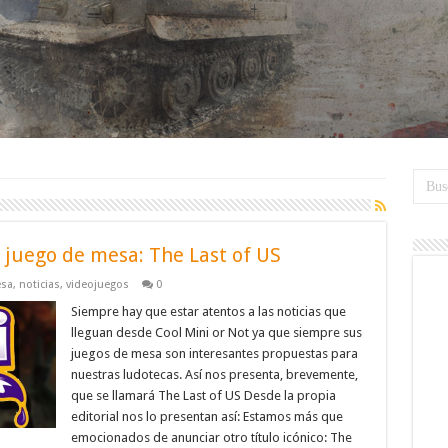
juego de mesa: The Last of US
esa
,
noticias
,
videojuegos
0
Siempre hay que estar atentos a las noticias que
lleguan desde Cool Mini or Not ya que siempre sus
juegos de mesa son interesantes propuestas para
nuestras ludotecas. Así nos presenta, brevemente,
que se llamará The Last of US Desde la propia
editorial nos lo presentan así: Estamos más que
emocionados de anunciar otro título icónico: The