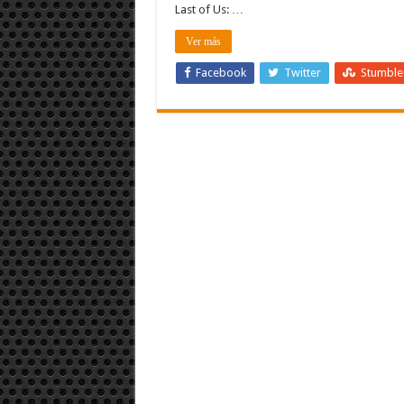
Last of Us: …
Ver más
Facebook
Twitter
Stumbl