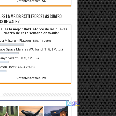
Votantes totales:
56
 es la mejor Battleforce las cuatro
as de W40k?
al es la mejor Battleforce de las nuevas
cuatro de esta semana en W40k?
tra Militarum Platoon
(38%, 11 Votos)
aos Space Marines WArband
(31%, 9 Votos)
ranyd Swarm
(17%, 5 Votos)
cron Host
(14%, 4 Votos)
Votantes totales:
29