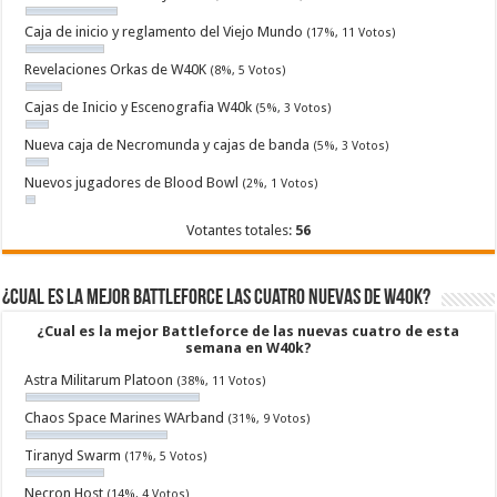
Caja de inicio y reglamento del Viejo Mundo
(17%, 11 Votos)
Revelaciones Orkas de W40K
(8%, 5 Votos)
Cajas de Inicio y Escenografia W40k
(5%, 3 Votos)
Nueva caja de Necromunda y cajas de banda
(5%, 3 Votos)
Nuevos jugadores de Blood Bowl
(2%, 1 Votos)
Votantes totales:
56
¿Cual es la mejor Battleforce las cuatro nuevas de W40k?
¿Cual es la mejor Battleforce de las nuevas cuatro de esta
semana en W40k?
Astra Militarum Platoon
(38%, 11 Votos)
Chaos Space Marines WArband
(31%, 9 Votos)
Tiranyd Swarm
(17%, 5 Votos)
Necron Host
(14%, 4 Votos)