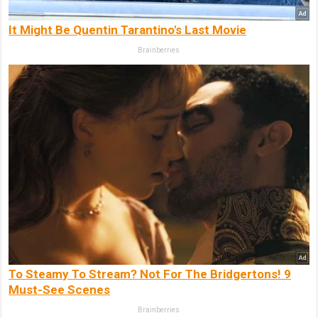
It Might Be Quentin Tarantino's Last Movie
Brainberries
To Steamy To Stream? Not For The Bridgertons! 9
Must-See Scenes
Brainberries