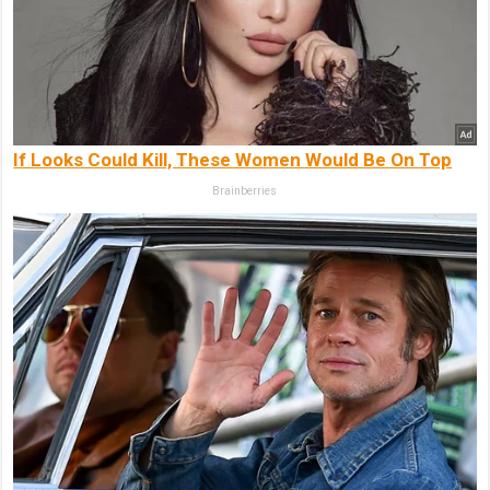
If Looks Could Kill, These Women Would Be On Top
Brainberries