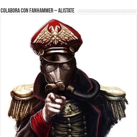
Colabora con FanHammer – Alistate