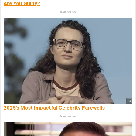
Are You Guilty?
Brainberries
2025’s Most Impactful Celebrity Farewells
Brainberries