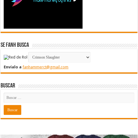
Se FanH Busca
Envíalo a
fanhammerct@gmail.com
Buscar