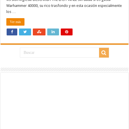
Warhammer 40000, su rico trasfondo y en esta ocasión especialmente
los …
Ver más