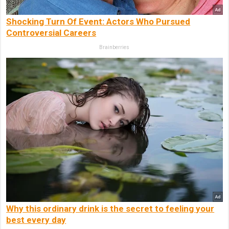
Shocking Turn Of Event: Actors Who Pursued
Controversial Careers
Brainberries
Why this ordinary drink is the secret to feeling your
best every day