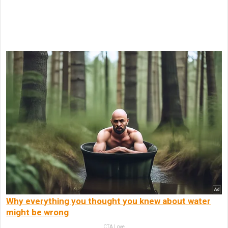
Why everything you thought you knew about water
might be wrong
CTA Love