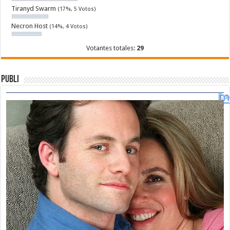
Tiranyd Swarm
(17%, 5 Votos)
Necron Host
(14%, 4 Votos)
Votantes totales:
29
Publi