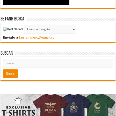
Se FanH Busca
Envíalo a
fanhammerct@gmail.com
Buscar