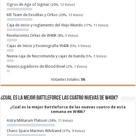
Ogros de Age of Sigmar
(20%, 13 Votos)
Kill Team de Exoditas y Orkos
(20%, 13 Votos)
Caja de inicio y reglamento del Viejo Mundo
(17%, 11 Votos)
Revelaciones Orkas de W40K
(8%, 5 Votos)
Cajas de Inicio y Escenografia W40k
(5%, 3 Votos)
Nueva caja de Necromunda y cajas de banda
(5%, 3 Votos)
Nuevos jugadores de Blood Bowl
(2%, 1 Votos)
Votantes totales:
56
¿Cual es la mejor Battleforce las cuatro nuevas de W40k?
¿Cual es la mejor Battleforce de las nuevas cuatro de esta
semana en W40k?
Astra Militarum Platoon
(38%, 11 Votos)
Chaos Space Marines WArband
(31%, 9 Votos)