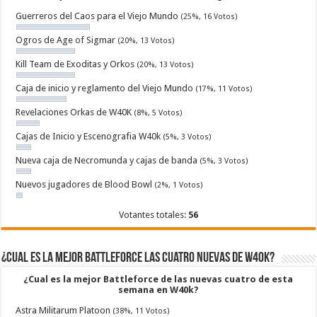
Guerreros del Caos para el Viejo Mundo
(25%, 16 Votos)
Ogros de Age of Sigmar
(20%, 13 Votos)
Kill Team de Exoditas y Orkos
(20%, 13 Votos)
Caja de inicio y reglamento del Viejo Mundo
(17%, 11 Votos)
Revelaciones Orkas de W40K
(8%, 5 Votos)
Cajas de Inicio y Escenografia W40k
(5%, 3 Votos)
Nueva caja de Necromunda y cajas de banda
(5%, 3 Votos)
Nuevos jugadores de Blood Bowl
(2%, 1 Votos)
Votantes totales:
56
¿Cual es la mejor Battleforce las cuatro nuevas de W40k?
¿Cual es la mejor Battleforce de las nuevas cuatro de esta
semana en W40k?
Astra Militarum Platoon
(38%, 11 Votos)