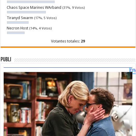
Chaos Space Marines WArband
(31%, 9 Votos)
Tiranyd Swarm
(17%, 5 Votos)
Necron Host
(14%, 4 Votos)
Votantes totales:
29
Publi