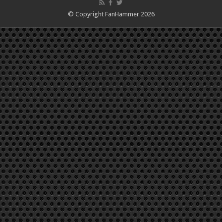
© Copyright FanHammer 2026