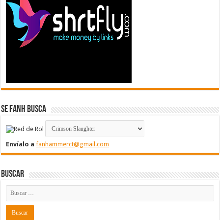
Se FanH Busca
Envíalo a
fanhammerct@gmail.com
Buscar