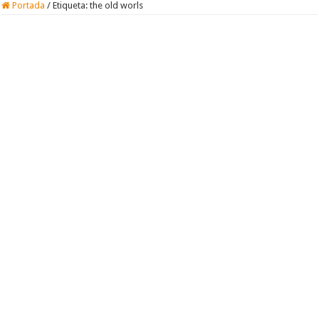
Portada
/
Etiqueta:
the old worls