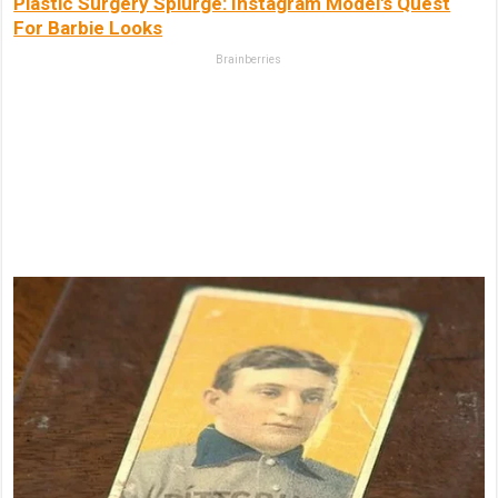
Plastic Surgery Splurge: Instagram Model's Quest
For Barbie Looks
Brainberries