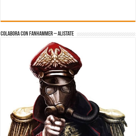
Colabora con FanHammer – Alistate