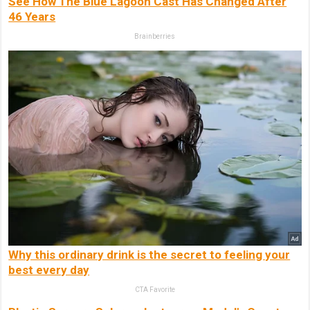
See How The Blue Lagoon Cast Has Changed After
46 Years
Brainberries
Why this ordinary drink is the secret to feeling your
best every day
CTA Favorite