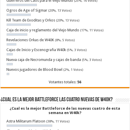
Guerreros del Caos para el Viejo Mundo
(25%, 16 Votos)
Ogros de Age of Sigmar
(20%, 13 Votos)
Kill Team de Exoditas y Orkos
(20%, 13 Votos)
Caja de inicio y reglamento del Viejo Mundo
(17%, 11 Votos)
Revelaciones Orkas de W40K
(8%, 5 Votos)
Cajas de Inicio y Escenografia W40k
(5%, 3 Votos)
Nueva caja de Necromunda y cajas de banda
(5%, 3 Votos)
Nuevos jugadores de Blood Bowl
(2%, 1 Votos)
Votantes totales:
56
¿Cual es la mejor Battleforce las cuatro nuevas de W40k?
¿Cual es la mejor Battleforce de las nuevas cuatro de esta
semana en W40k?
Astra Militarum Platoon
(38%, 11 Votos)