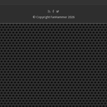
© Copyright FanHammer 2026