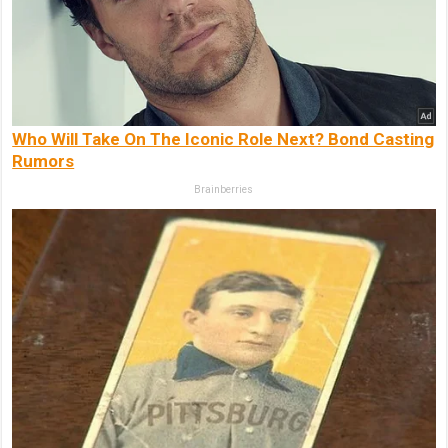
Who Will Take On The Iconic Role Next? Bond Casting
Rumors
Brainberries