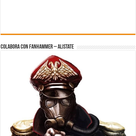
Colabora con FanHammer – Alistate