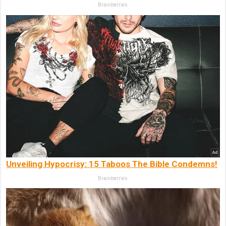
Brainberries
Unveiling Hypocrisy: 15 Taboos The Bible Condemns!
Brainberries