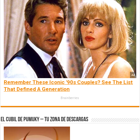
Remember These Iconic '90s Couples? See The List
That Defined A Generation
Brainberries
El Cubil de Pumuky – Tu zona de Descargas