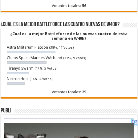
Votantes totales:
56
¿Cual es la mejor Battleforce las cuatro nuevas de W40k?
¿Cual es la mejor Battleforce de las nuevas cuatro de esta
semana en W40k?
Astra Militarum Platoon
(38%, 11 Votos)
Chaos Space Marines WArband
(31%, 9 Votos)
Tiranyd Swarm
(17%, 5 Votos)
Necron Host
(14%, 4 Votos)
Votantes totales:
29
Publi