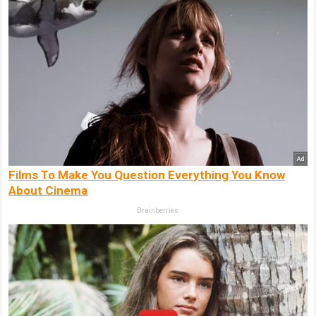
Films To Make You Question Everything You Know
About Cinema
Brainberries