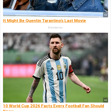
It Might Be Quentin Tarantino's Last Movie
Brainberries
10 World Cup 2026 Facts Every Football Fan Should