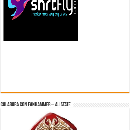
Colabora con FanHammer – Alistate