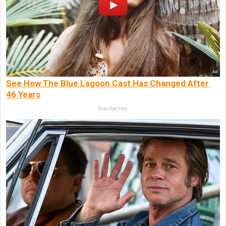
See How The Blue Lagoon Cast Has Changed After
46 Years
Brainberries