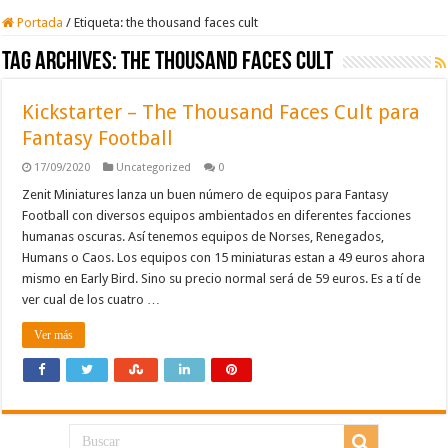
Portada
/
Etiqueta:
the thousand faces cult
Tag Archives:
the thousand faces cult
Kickstarter – The Thousand Faces Cult para
Fantasy Football
17/09/2020
Uncategorized
0
Zenit Miniatures lanza un buen número de equipos para Fantasy
Football con diversos equipos ambientados en diferentes facciones
humanas oscuras. Así tenemos equipos de Norses, Renegados,
Humans o Caos. Los equipos con 15 miniaturas estan a 49 euros ahora
mismo en Early Bird. Sino su precio normal será de 59 euros. Es a tí de
ver cual de los cuatro …
Ver más