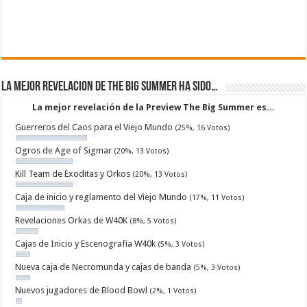
La mejor revelacion de The Big Summer ha sido…
La mejor revelación de la Preview The Big Summer es...
Guerreros del Caos para el Viejo Mundo
(25%, 16 Votos)
Ogros de Age of Sigmar
(20%, 13 Votos)
Kill Team de Exoditas y Orkos
(20%, 13 Votos)
Caja de inicio y reglamento del Viejo Mundo
(17%, 11 Votos)
Revelaciones Orkas de W40K
(8%, 5 Votos)
Cajas de Inicio y Escenografia W40k
(5%, 3 Votos)
Nueva caja de Necromunda y cajas de banda
(5%, 3 Votos)
Nuevos jugadores de Blood Bowl
(2%, 1 Votos)