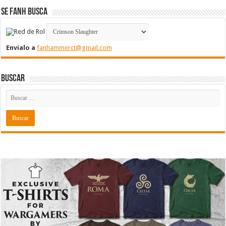
Se FanH Busca
Envíalo a
fanhammerct@gmail.com
Buscar