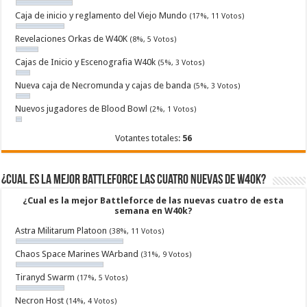
Caja de inicio y reglamento del Viejo Mundo
(17%, 11 Votos)
Revelaciones Orkas de W40K
(8%, 5 Votos)
Cajas de Inicio y Escenografia W40k
(5%, 3 Votos)
Nueva caja de Necromunda y cajas de banda
(5%, 3 Votos)
Nuevos jugadores de Blood Bowl
(2%, 1 Votos)
Votantes totales:
56
¿Cual es la mejor Battleforce las cuatro nuevas de W40k?
¿Cual es la mejor Battleforce de las nuevas cuatro de esta
semana en W40k?
Astra Militarum Platoon
(38%, 11 Votos)
Chaos Space Marines WArband
(31%, 9 Votos)
Tiranyd Swarm
(17%, 5 Votos)
Necron Host
(14%, 4 Votos)