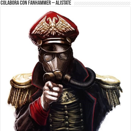
Colabora con FanHammer – Alistate