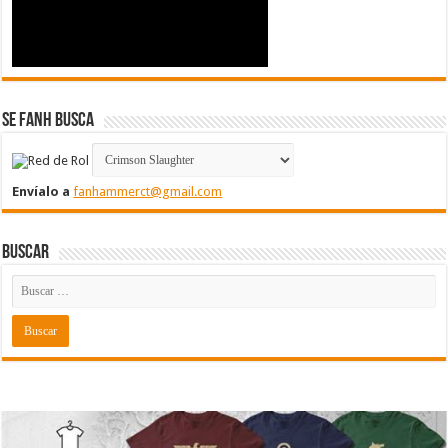
Se FanH Busca
Envíalo a
fanhammerct@gmail.com
Buscar