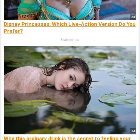
Disney Princesses: Which Live-Action Version Do You
Prefer?
Brainberries
Why this ordinary drink is the secret to feeling your