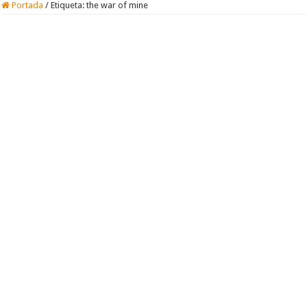
Portada
/
Etiqueta:
the war of mine