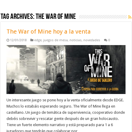
Tag Archives:
the war of mine
The War of Mine hoy a la venta
12/01/2018
edge
,
juegos de mesa
,
noticias
,
novedades
0
Un interesante juego se pone hoy a la venta oficialmente desde EDGE.
Muchos lo estabáis esperando seguro. The War of Mine llega en
castellano. Un juego de temática de supervivencia, cooperativo donde
debéis sobrevivir y rescatar gente después de un gran holocausto.
Tiene un fuerte elemento narrativo y está preparado para 1 a 6
jugadores que tendrán que colaborar por …