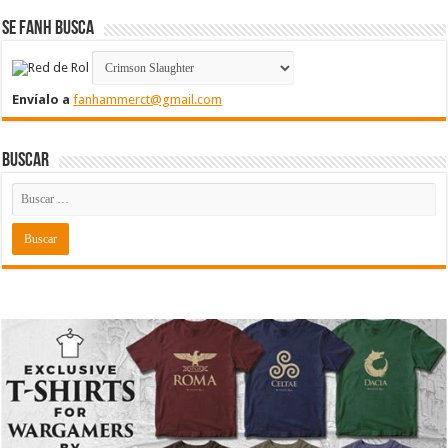
Se FanH Busca
Envíalo a
fanhammerct@gmail.com
Buscar