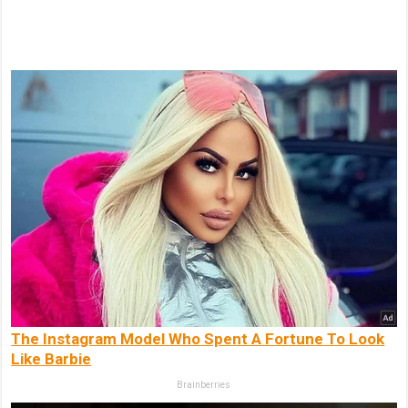
The Instagram Model Who Spent A Fortune To Look
Like Barbie
Brainberries