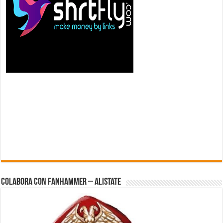
Colabora con FanHammer – Alistate