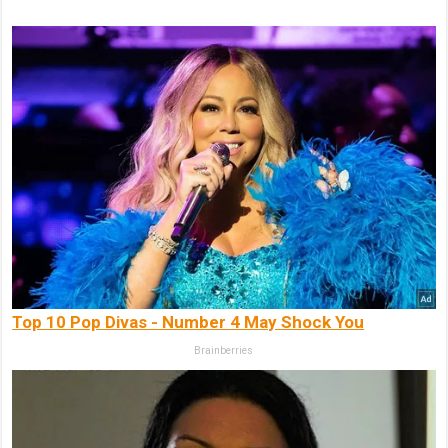
Top 10 Pop Divas - Number 4 May Shock You
Brainberries