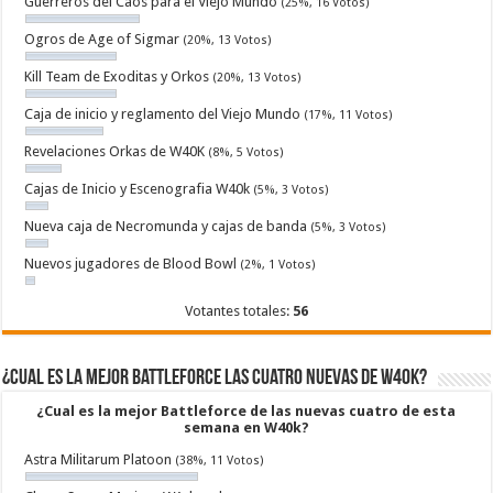
Guerreros del Caos para el Viejo Mundo
(25%, 16 Votos)
Ogros de Age of Sigmar
(20%, 13 Votos)
Kill Team de Exoditas y Orkos
(20%, 13 Votos)
Caja de inicio y reglamento del Viejo Mundo
(17%, 11 Votos)
Revelaciones Orkas de W40K
(8%, 5 Votos)
Cajas de Inicio y Escenografia W40k
(5%, 3 Votos)
Nueva caja de Necromunda y cajas de banda
(5%, 3 Votos)
Nuevos jugadores de Blood Bowl
(2%, 1 Votos)
Votantes totales:
56
¿Cual es la mejor Battleforce las cuatro nuevas de W40k?
¿Cual es la mejor Battleforce de las nuevas cuatro de esta
semana en W40k?
Astra Militarum Platoon
(38%, 11 Votos)