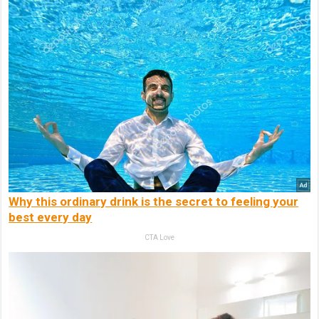
Why this ordinary drink is the secret to feeling your
best every day
CTA Love