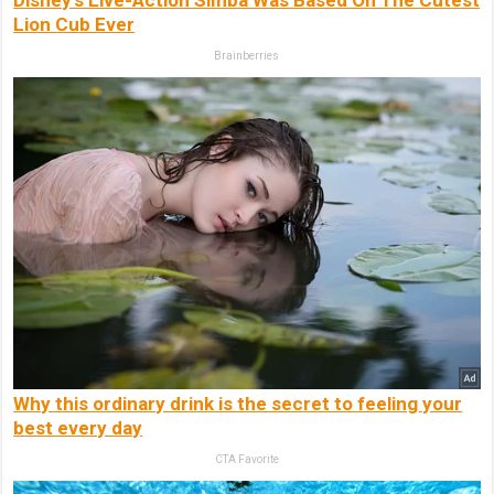
Lion Cub Ever
Brainberries
Why this ordinary drink is the secret to feeling your
best every day
CTA Favorite