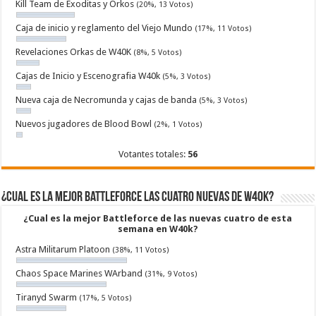
Kill Team de Exoditas y Orkos
(20%, 13 Votos)
Caja de inicio y reglamento del Viejo Mundo
(17%, 11 Votos)
Revelaciones Orkas de W40K
(8%, 5 Votos)
Cajas de Inicio y Escenografia W40k
(5%, 3 Votos)
Nueva caja de Necromunda y cajas de banda
(5%, 3 Votos)
Nuevos jugadores de Blood Bowl
(2%, 1 Votos)
Votantes totales:
56
¿Cual es la mejor Battleforce las cuatro nuevas de W40k?
¿Cual es la mejor Battleforce de las nuevas cuatro de esta
semana en W40k?
Astra Militarum Platoon
(38%, 11 Votos)
Chaos Space Marines WArband
(31%, 9 Votos)
Tiranyd Swarm
(17%, 5 Votos)