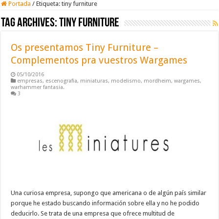
Portada
/
Etiqueta:
tiny furniture
Tag Archives:
tiny furniture
Os presentamos Tiny Furniture –
Complementos pra vuestros Wargames
05/10/2016
empresas
,
escenografia
,
miniaturas
,
modelismo
,
mordheim
,
wargames
,
warhammer fantasia.
3
Una curiosa empresa, supongo que americana o de algún país similar
porque he estado buscando información sobre ella y no he podido
deducirlo. Se trata de una empresa que ofrece multitud de