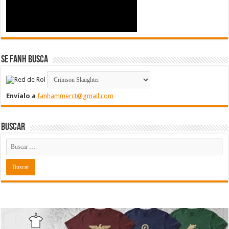
Se FanH Busca
Envíalo a
fanhammerct@gmail.com
Buscar