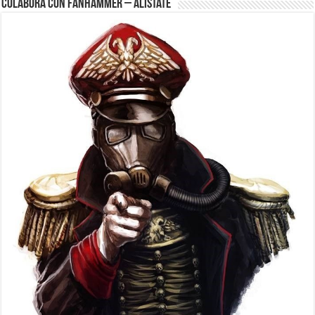
Colabora con FanHammer – Alistate