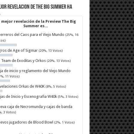
jor revelacion de The Big Summer ha
…
 mejor revelación de la Preview The Big
Summer es...
erreros del Caos para el Viejo Mundo
(25%, 16
tos)
ros de Age of Sigmar
(20%, 13 Votos)
ll Team de Exoditas y Orkos
(20%, 13 Votos)
ja de inicio y reglamento del Viejo Mundo
7%, 11 Votos)
velaciones Orkas de W40K
(8%, 5 Votos)
jas de Inicio y Escenografia W40k
(5%, 3 Votos)
eva caja de Necromunda y cajas de banda
%, 3 Votos)
evos jugadores de Blood Bowl
(2%, 1 Votos)