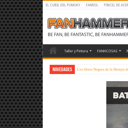
EL CUBIL DEL PUMUKY
FANROL
PINCEL DE ACE
Taller y Pintura
FANHCOSAS
NOVEDADES
Los libros Negros de la Herejia