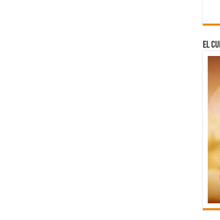
El Cu