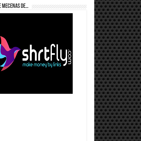
e Mecenas de…