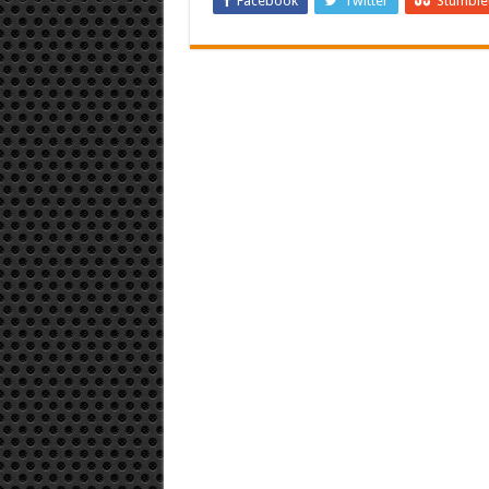
Facebook
Twitter
Stumbl