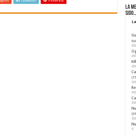
eupon
LinkedIn
Pinterest
La me
sido
La
Gu
Vo
Og
Ki
Ca
(1
Re
Ca
Nu
(5
Nu