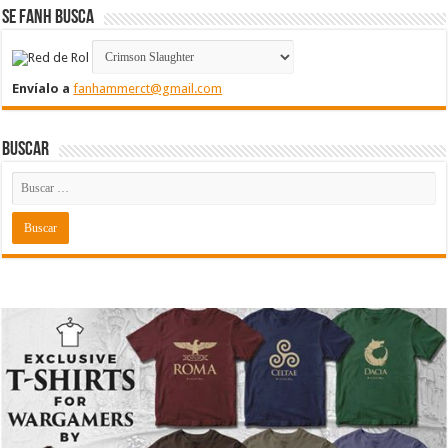
Se FanH Busca
Envíalo a
fanhammerct@gmail.com
Buscar