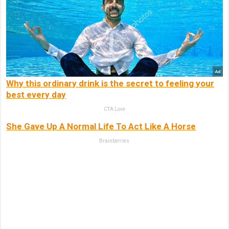
Why this ordinary drink is the secret to feeling your
best every day
CTA Love
She Gave Up A Normal Life To Act Like A Horse
Brainberries