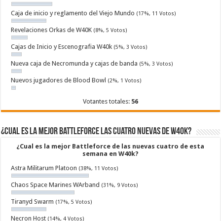
Caja de inicio y reglamento del Viejo Mundo
(17%, 11 Votos)
Revelaciones Orkas de W40K
(8%, 5 Votos)
Cajas de Inicio y Escenografia W40k
(5%, 3 Votos)
Nueva caja de Necromunda y cajas de banda
(5%, 3 Votos)
Nuevos jugadores de Blood Bowl
(2%, 1 Votos)
Votantes totales:
56
¿Cual es la mejor Battleforce las cuatro nuevas de W40k?
¿Cual es la mejor Battleforce de las nuevas cuatro de esta
semana en W40k?
Astra Militarum Platoon
(38%, 11 Votos)
Chaos Space Marines WArband
(31%, 9 Votos)
Tiranyd Swarm
(17%, 5 Votos)
Necron Host
(14%, 4 Votos)