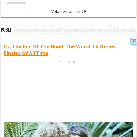
Votantes totales:
29
Publi
It's The End Of The Road: The Worst TV Series
Finales Of All Time
Brainberries