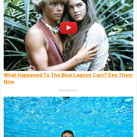
What Happened To The Blue Lagoon Cast? See Them
Now
Brainberries