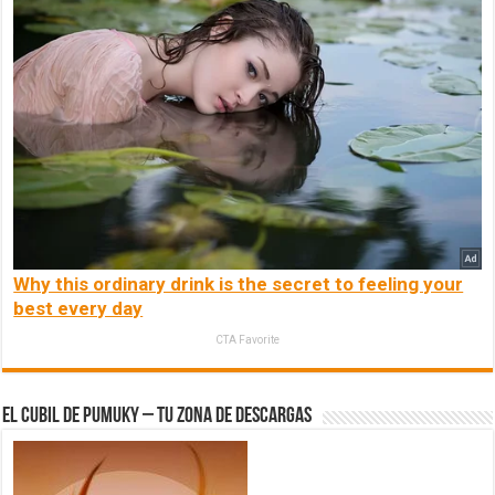
Why this ordinary drink is the secret to feeling your
best every day
CTA Favorite
El Cubil de Pumuky – Tu zona de Descargas