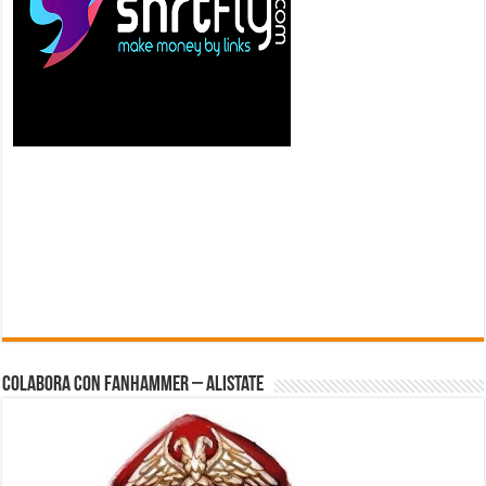
Colabora con FanHammer – Alistate