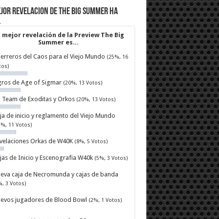
jor revelacion de The Big Summer ha
…
 mejor revelación de la Preview The Big
Summer es...
erreros del Caos para el Viejo Mundo
(25%, 16
tos)
ros de Age of Sigmar
(20%, 13 Votos)
ll Team de Exoditas y Orkos
(20%, 13 Votos)
ja de inicio y reglamento del Viejo Mundo
7%, 11 Votos)
velaciones Orkas de W40K
(8%, 5 Votos)
jas de Inicio y Escenografia W40k
(5%, 3 Votos)
eva caja de Necromunda y cajas de banda
%, 3 Votos)
evos jugadores de Blood Bowl
(2%, 1 Votos)