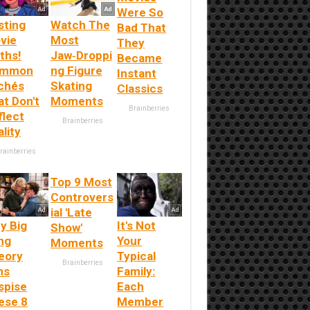
Were So
sting
Watch The
Bad That
vie
Most
They
ths!
Jaw‑Droppi
Became
mmon
ng Figure
Instant
ichés
Skating
Classics
at Don't
Moments
Brainberries
flect
Brainberries
lity
rainberries
Top 9 Most
Controvers
ial 'Late
y Big
It's Not
Show'
ng
Your
Moments
eory
Typical
Brainberries
ns
Family:
spise
Each
ese 8
Member