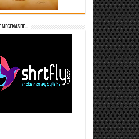
e Mecenas de…