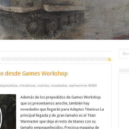
ado desde Games Workshop
especialista
,
miniaturas
,
noticias
,
novedades
,
warhammer 40000
Además de los prepedidos de Games Workshop
que os presentamos anoche, también hay
novedades que llegarán para Adeptus Titanicus La
principal llegada y de gran tamaño es el Titan
Warmaster que deja al resto de titanes con su
tamaño empequeñecidos. Preciosa maquina de