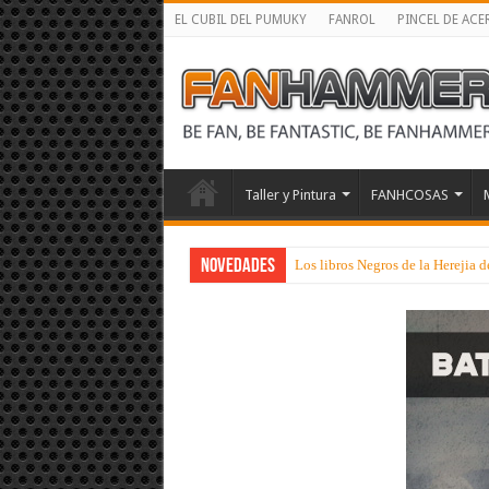
EL CUBIL DEL PUMUKY
FANROL
PINCEL DE ACE
Taller y Pintura
FANHCOSAS
NOVEDADES
Los libros Negros de la Herejia