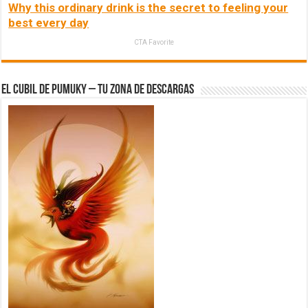
Why this ordinary drink is the secret to feeling your
best every day
CTA Favorite
El Cubil de Pumuky – Tu zona de Descargas