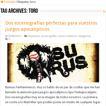
Portada
/
Etiqueta:
toro
Tag Archives:
toro
Dos escenografías perfectas para vuestros
juegos apocalipticos
29/06/2015
empresas
,
escenografia
,
surus creations
,
wargames
5
Buenas FanHammeros. Hoy os hablo de un par de cosillas que me han
llamado la atención para juegos apocalípticos tipo Punkapocalyptic.
Dos escenografías muy en la imagen de todos nosotros. La primera,
un coche a lo Mad Max que podéis poner en medio de cualquier lugar