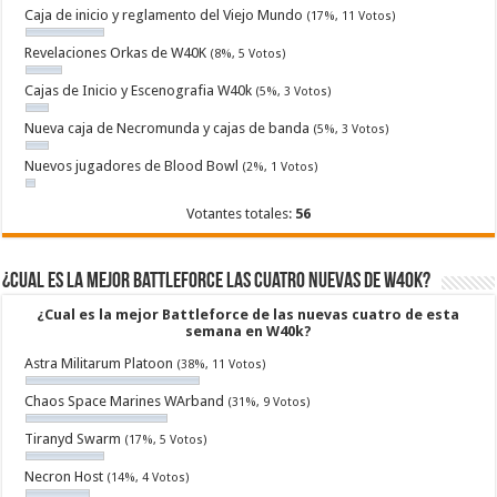
Caja de inicio y reglamento del Viejo Mundo
(17%, 11 Votos)
Revelaciones Orkas de W40K
(8%, 5 Votos)
Cajas de Inicio y Escenografia W40k
(5%, 3 Votos)
Nueva caja de Necromunda y cajas de banda
(5%, 3 Votos)
Nuevos jugadores de Blood Bowl
(2%, 1 Votos)
Votantes totales:
56
¿Cual es la mejor Battleforce las cuatro nuevas de W40k?
¿Cual es la mejor Battleforce de las nuevas cuatro de esta
semana en W40k?
Astra Militarum Platoon
(38%, 11 Votos)
Chaos Space Marines WArband
(31%, 9 Votos)
Tiranyd Swarm
(17%, 5 Votos)
Necron Host
(14%, 4 Votos)