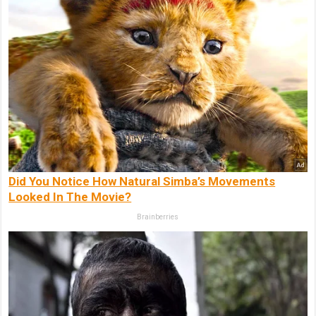
Did You Notice How Natural Simba’s Movements
Looked In The Movie?
Brainberries