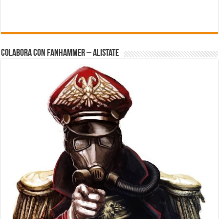
Colabora con FanHammer – Alistate