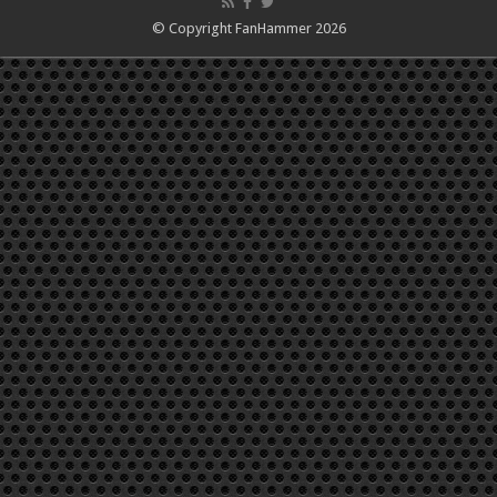
© Copyright FanHammer 2026