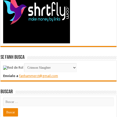
Se FanH Busca
Envíalo a
fanhammerct@gmail.com
Buscar