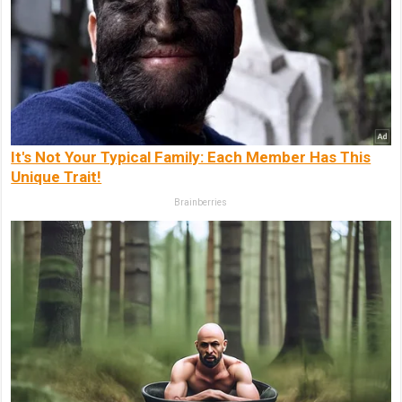
It's Not Your Typical Family: Each Member Has This
Unique Trait!
Brainberries