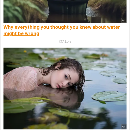
Why everything you thought you knew about water
might be wrong
CTA Love