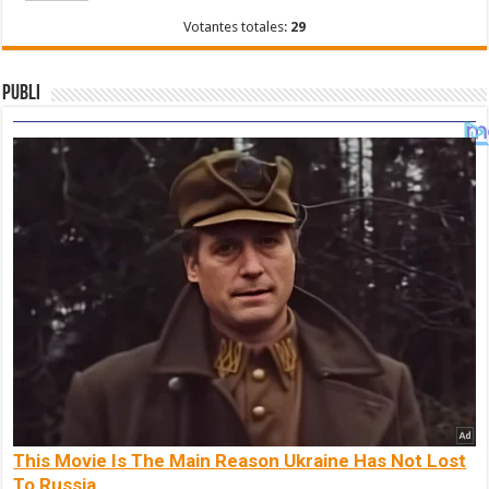
Votantes totales:
29
Publi
This Movie Is The Main Reason Ukraine Has Not Lost
To Russia