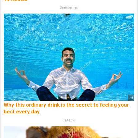
Brainberries
Why this ordinary drink is the secret to feeling your
best every day
CTA Love