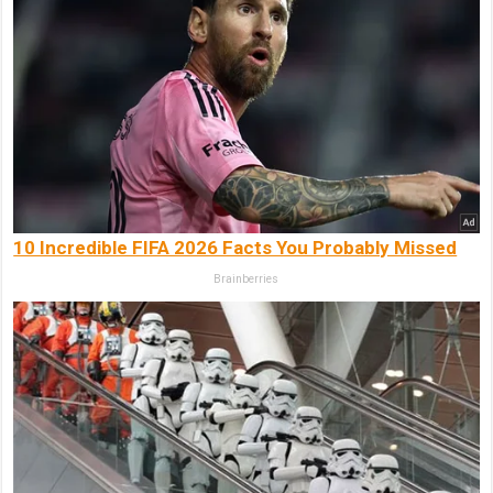
10 Incredible FIFA 2026 Facts You Probably Missed
Brainberries