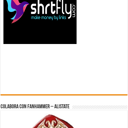
Colabora con FanHammer – Alistate