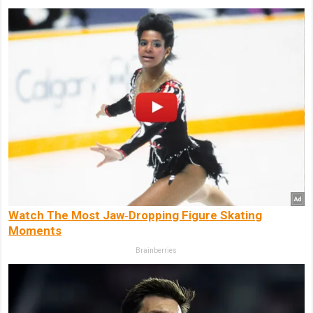
Watch The Most Jaw‑Dropping Figure Skating
Moments
Brainberries