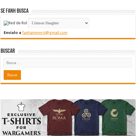
Se FanH Busca
Envíalo a
fanhammerct@gmail.com
Buscar