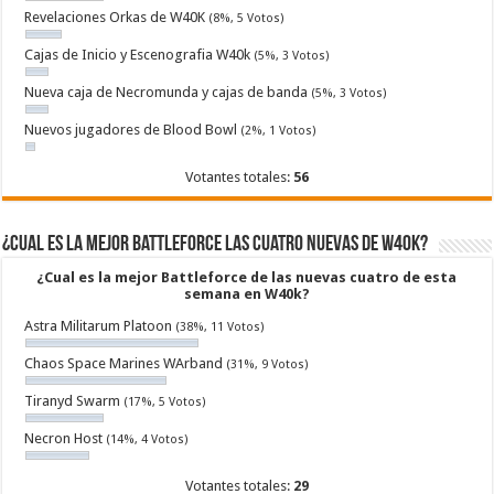
Revelaciones Orkas de W40K
(8%, 5 Votos)
Cajas de Inicio y Escenografia W40k
(5%, 3 Votos)
Nueva caja de Necromunda y cajas de banda
(5%, 3 Votos)
Nuevos jugadores de Blood Bowl
(2%, 1 Votos)
Votantes totales:
56
¿Cual es la mejor Battleforce las cuatro nuevas de W40k?
¿Cual es la mejor Battleforce de las nuevas cuatro de esta
semana en W40k?
Astra Militarum Platoon
(38%, 11 Votos)
Chaos Space Marines WArband
(31%, 9 Votos)
Tiranyd Swarm
(17%, 5 Votos)
Necron Host
(14%, 4 Votos)
Votantes totales:
29