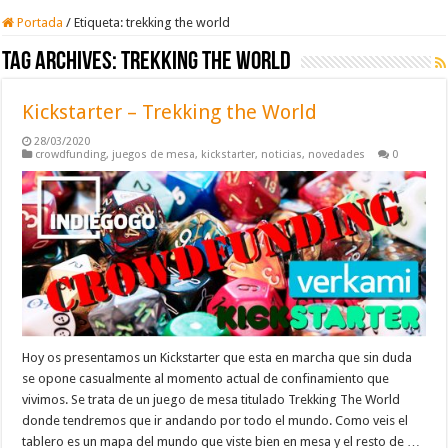
Portada
/
Etiqueta:
trekking the world
Tag Archives:
trekking the world
Kickstarter – Trekking the World
28/03/2020
crowdfunding
,
juegos de mesa
,
kickstarter
,
noticias
,
novedades
0
Hoy os presentamos un Kickstarter que esta en marcha que sin duda
se opone casualmente al momento actual de confinamiento que
vivimos. Se trata de un juego de mesa titulado Trekking The World
donde tendremos que ir andando por todo el mundo. Como veis el
tablero es un mapa del mundo que viste bien en mesa y el resto de …