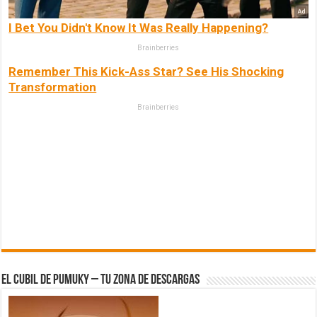
I Bet You Didn't Know It Was Really Happening?
Brainberries
Remember This Kick-Ass Star? See His Shocking
Transformation
Brainberries
El Cubil de Pumuky – Tu zona de Descargas