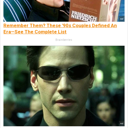
Remember Them? These '90s Couples Defined An
Era—See The Complete List
Brainberries