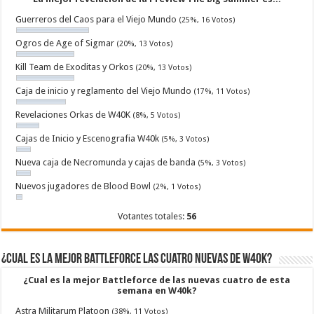
Guerreros del Caos para el Viejo Mundo
(25%, 16 Votos)
Ogros de Age of Sigmar
(20%, 13 Votos)
Kill Team de Exoditas y Orkos
(20%, 13 Votos)
Caja de inicio y reglamento del Viejo Mundo
(17%, 11 Votos)
Revelaciones Orkas de W40K
(8%, 5 Votos)
Cajas de Inicio y Escenografia W40k
(5%, 3 Votos)
Nueva caja de Necromunda y cajas de banda
(5%, 3 Votos)
Nuevos jugadores de Blood Bowl
(2%, 1 Votos)
Votantes totales:
56
¿Cual es la mejor Battleforce las cuatro nuevas de W40k?
¿Cual es la mejor Battleforce de las nuevas cuatro de esta
semana en W40k?
Astra Militarum Platoon
(38%, 11 Votos)