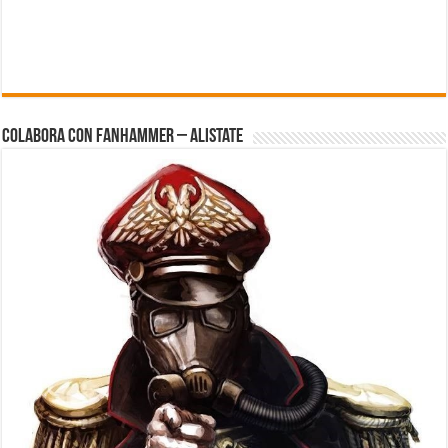
Colabora con FanHammer – Alistate