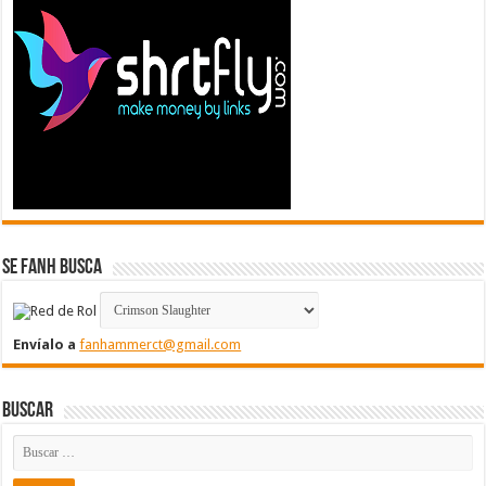
Se FanH Busca
Envíalo a
fanhammerct@gmail.com
Buscar