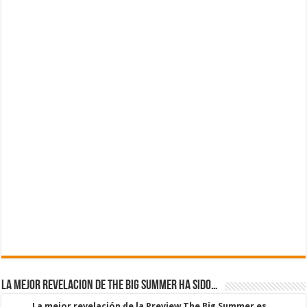
La mejor revelacion de The Big Summer ha sido…
La mejor revelación de la Preview The Big Summer es...