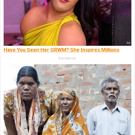
Have You Seen Her GRWM? She Inspires Millions
Brainberries