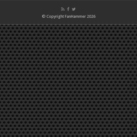
© Copyright FanHammer 2026