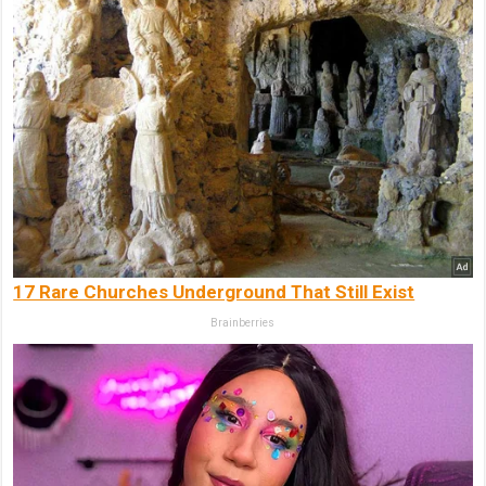
17 Rare Churches Underground That Still Exist
Brainberries