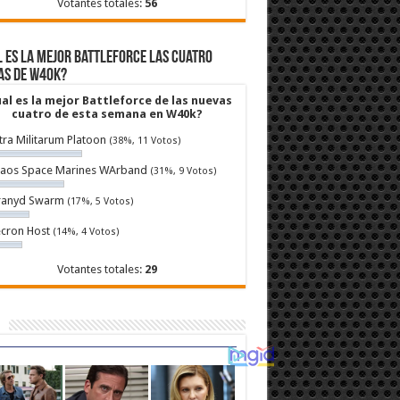
Votantes totales:
56
 es la mejor Battleforce las cuatro
as de W40k?
al es la mejor Battleforce de las nuevas
cuatro de esta semana en W40k?
tra Militarum Platoon
(38%, 11 Votos)
aos Space Marines WArband
(31%, 9 Votos)
ranyd Swarm
(17%, 5 Votos)
cron Host
(14%, 4 Votos)
Votantes totales:
29