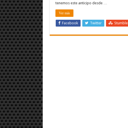
tenemos este anticipo desde …
Ver más
Facebook
Twitter
Stumbl