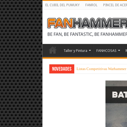
EL CUBIL DEL PUMUKY
FANROL
PINCEL DE ACE
Taller y Pintura
FANHCOSAS
NOVEDADES
Listas Competitivas Warhammer 40