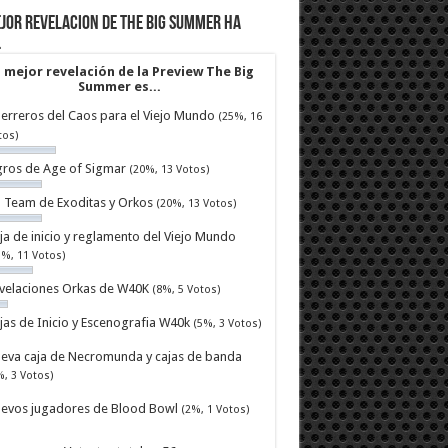
jor revelacion de The Big Summer ha
…
 mejor revelación de la Preview The Big
Summer es...
erreros del Caos para el Viejo Mundo
(25%, 16
tos)
ros de Age of Sigmar
(20%, 13 Votos)
ll Team de Exoditas y Orkos
(20%, 13 Votos)
ja de inicio y reglamento del Viejo Mundo
7%, 11 Votos)
velaciones Orkas de W40K
(8%, 5 Votos)
jas de Inicio y Escenografia W40k
(5%, 3 Votos)
eva caja de Necromunda y cajas de banda
%, 3 Votos)
evos jugadores de Blood Bowl
(2%, 1 Votos)