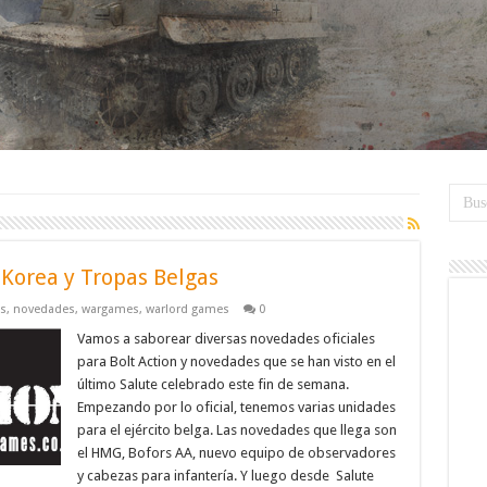
 Korea y Tropas Belgas
as
,
novedades
,
wargames
,
warlord games
0
Vamos a saborear diversas novedades oficiales
para Bolt Action y novedades que se han visto en el
último Salute celebrado este fin de semana.
Empezando por lo oficial, tenemos varias unidades
para el ejército belga. Las novedades que llega son
el HMG, Bofors AA, nuevo equipo de observadores
y cabezas para infantería. Y luego desde Salute