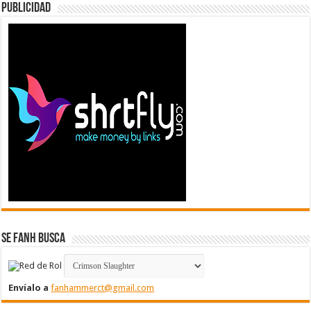
Publicidad
Se FanH Busca
Envíalo a
fanhammerct@gmail.com