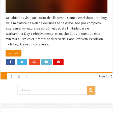
Ya habíamos visto un trocito de ella desde Games Workshop pero hoy
en la miniatura desvelada del lunes se ha dsevelado por completo
esta genial miniatura de edición especial y limitada para el
Warhammer Day Y efectivamente, es mucho Caos lo que trae esta
miniatura. Este es el Infernal hechicero del Caos Tzarketh, Perdición
de la Ley. Ataviado con pieles, …
Ver más
1
2
3
»
Page 1 of 3