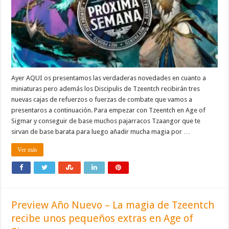
Ayer AQUI os presentamos las verdaderas novedades en cuanto a
miniaturas pero además los Discipulis de Tzeentch recibirán tres
nuevas cajas de refuerzos o fuerzas de combate que vamos a
presentaros a continuación. Para empezar con Tzeentch en Age of
Sigmar y conseguir de base muchos pajarracos Tzaangor que te
sirvan de base barata para luego añadir mucha magia por …
Ver más
Preview Año Nuevo – La magia de Tzeentch
recibe unos pequeños extras en Age of