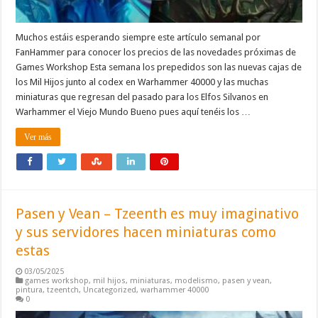
Muchos estáis esperando siempre este artículo semanal por
FanHammer para conocer los precios de las novedades próximas de
Games Workshop Esta semana los prepedidos son las nuevas cajas de
los Mil Hijos junto al codex en Warhammer 40000 y las muchas
miniaturas que regresan del pasado para los Elfos Silvanos en
Warhammer el Viejo Mundo Bueno pues aquí tenéis los …
Ver más
Pasen y Vean – Tzeenth es muy imaginativo
y sus servidores hacen miniaturas como
estas
03/05/2025
games workshop
,
mil hijos
,
miniaturas
,
modelismo
,
pasen y vean
,
pintura
,
tzeentch
,
Uncategorized
,
warhammer 40000
0