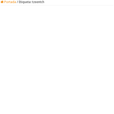
Portada
/
Etiqueta:
tzeentch