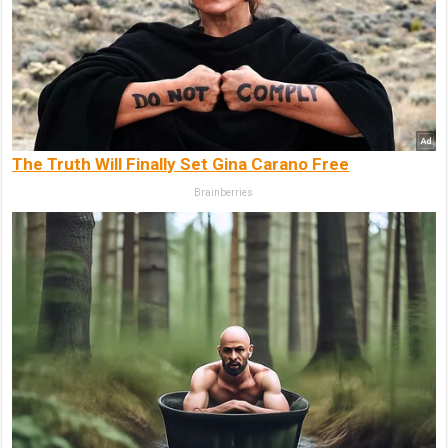
The Truth Will Finally Set Gina Carano Free
Brainberries