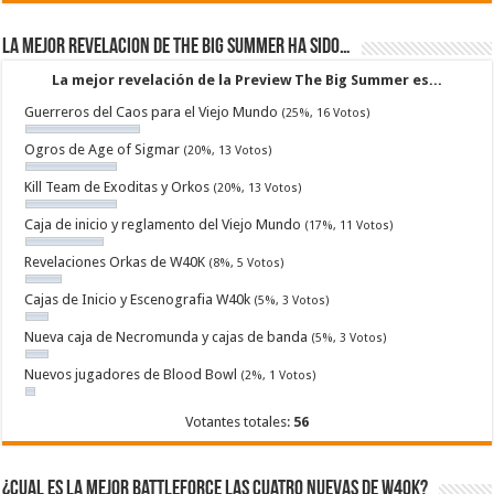
La mejor revelacion de The Big Summer ha sido…
La mejor revelación de la Preview The Big Summer es...
Guerreros del Caos para el Viejo Mundo
(25%, 16 Votos)
Ogros de Age of Sigmar
(20%, 13 Votos)
Kill Team de Exoditas y Orkos
(20%, 13 Votos)
Caja de inicio y reglamento del Viejo Mundo
(17%, 11 Votos)
Revelaciones Orkas de W40K
(8%, 5 Votos)
Cajas de Inicio y Escenografia W40k
(5%, 3 Votos)
Nueva caja de Necromunda y cajas de banda
(5%, 3 Votos)
Nuevos jugadores de Blood Bowl
(2%, 1 Votos)
Votantes totales:
56
¿Cual es la mejor Battleforce las cuatro nuevas de W40k?