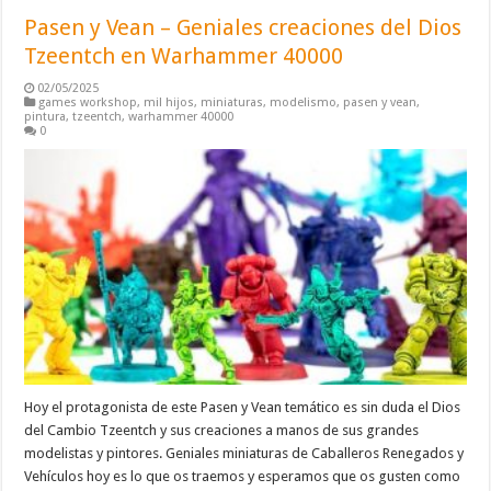
Pasen y Vean – Geniales creaciones del Dios
Tzeentch en Warhammer 40000
02/05/2025
games workshop
,
mil hijos
,
miniaturas
,
modelismo
,
pasen y vean
,
pintura
,
tzeentch
,
warhammer 40000
0
Hoy el protagonista de este Pasen y Vean temático es sin duda el Dios
del Cambio Tzeentch y sus creaciones a manos de sus grandes
modelistas y pintores. Geniales miniaturas de Caballeros Renegados y
Vehículos hoy es lo que os traemos y esperamos que os gusten como