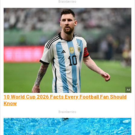
Brainberries
10 World Cup 2026 Facts Every Football Fan Should
Know
Brainberries