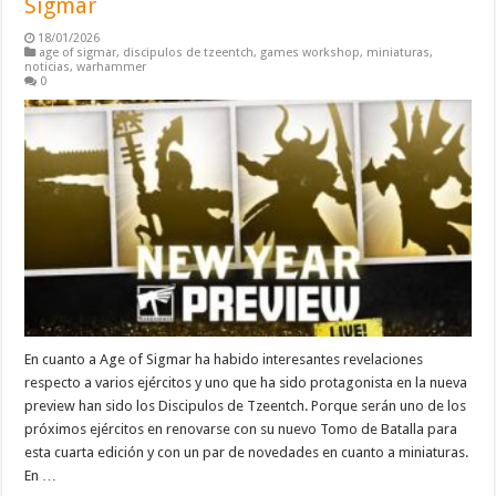
Sigmar
18/01/2026
age of sigmar
,
discipulos de tzeentch
,
games workshop
,
miniaturas
,
noticias
,
warhammer
0
En cuanto a Age of Sigmar ha habido interesantes revelaciones
respecto a varios ejércitos y uno que ha sido protagonista en la nueva
preview han sido los Discipulos de Tzeentch. Porque serán uno de los
próximos ejércitos en renovarse con su nuevo Tomo de Batalla para
esta cuarta edición y con un par de novedades en cuanto a miniaturas.
En …