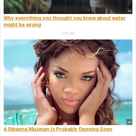
Why everything you thought you knew about water
might be wrong
CTA Love
A Rihanna Museum Is Probably Opening Soon