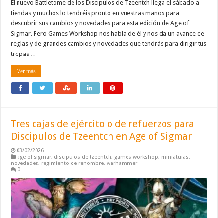
El nuevo Battletome de los Discipulos de Tzeentch llega el sábado a
tiendas y muchos lo tendréis pronto en vuestras manos para
descubrir sus cambios y novedades para esta edición de Age of
Sigmar. Pero Games Workshop nos habla de él y nos da un avance de
reglas y de grandes cambios y novedades que tendrás para dirigir tus
tropas …
Ver más
Tres cajas de ejército o de refuerzos para
Discipulos de Tzeentch en Age of Sigmar
03/02/2026
age of sigmar
,
discipulos de tzeentch
,
games workshop
,
miniaturas
,
novedades
,
regimiento de renombre
,
warhammer
0