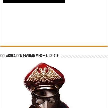
Colabora con FanHammer – Alistate