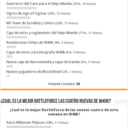
Guerreros del Caos para el Viejo Mundo
(25%, 16 Votos)
Ogros de Age of Sigmar
(20%, 13 Votos)
Kill Team de Exoditas y Orkos
(20%, 13 Votos)
Caja de inicio y reglamento del Viejo Mundo
(17%, 11 Votos)
Revelaciones Orkas de W40K
(8%, 5 Votos)
Cajas de Inicio y Escenografia W40k
(5%, 3 Votos)
Nueva caja de Necromunda y cajas de banda
(5%, 3 Votos)
Nuevos jugadores de Blood Bowl
(2%, 1 Votos)
Votantes totales:
56
¿Cual es la mejor Battleforce las cuatro nuevas de W40k?
¿Cual es la mejor Battleforce de las nuevas cuatro de esta
semana en W40k?
Astra Militarum Platoon
(38%, 11 Votos)