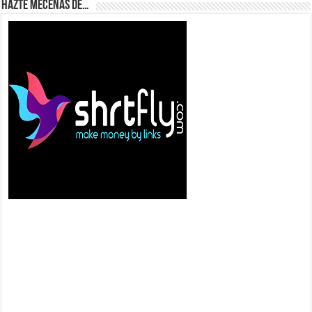
Hazte Mecenas de…