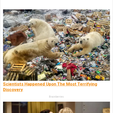
Scientists Happened Upon The Most Terrifying
Discovery
Brainberries