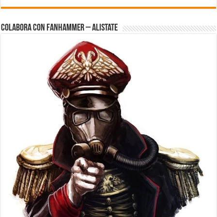
Colabora con FanHammer – Alistate