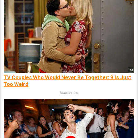
TV Couples Who Would Never Be Together: 9 Is Just
Too Weird
Brainberries