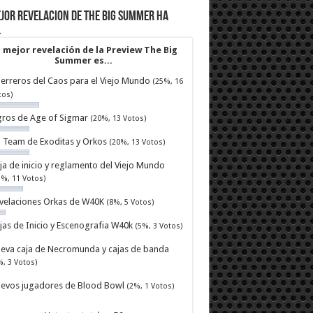
jor revelacion de The Big Summer ha
…
 mejor revelación de la Preview The Big
Summer es...
erreros del Caos para el Viejo Mundo
(25%, 16
tos)
ros de Age of Sigmar
(20%, 13 Votos)
ll Team de Exoditas y Orkos
(20%, 13 Votos)
ja de inicio y reglamento del Viejo Mundo
7%, 11 Votos)
velaciones Orkas de W40K
(8%, 5 Votos)
jas de Inicio y Escenografia W40k
(5%, 3 Votos)
eva caja de Necromunda y cajas de banda
%, 3 Votos)
evos jugadores de Blood Bowl
(2%, 1 Votos)