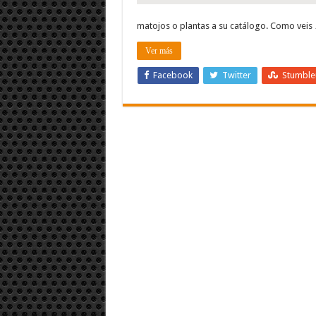
matojos o plantas a su catálogo. Como veis
Ver más
Facebook
Twitter
Stumbl