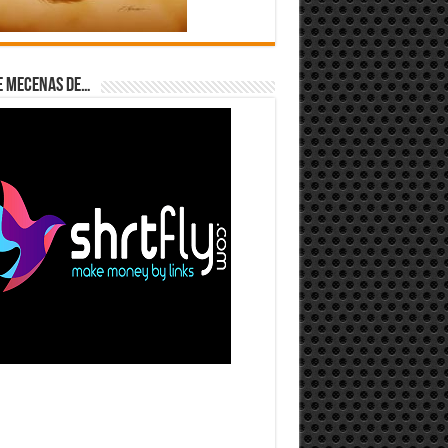
e Mecenas de…