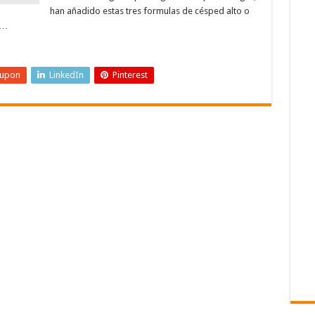
han añadido estas tres formulas de césped alto o
 …
eupon
LinkedIn
Pinterest