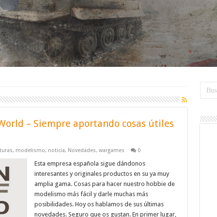
orld – Siempre aportando cosas útiles
turas
,
modelismo
,
noticia
,
Novedades
,
wargames
0
Esta empresa española sigue dándonos
interesantes y originales productos en su ya muy
amplia gama. Cosas para hacer nuestro hobbie de
modelismo más fácil y darle muchas más
posibilidades. Hoy os hablamos de sus últimas
novedades. Seguro que os gustan. En primer lugar,