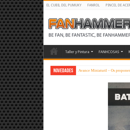
EL CUBIL DEL PUMUKY
FANROL
PINCEL DE ACE
Taller y Pintura
FANHCOSAS
NOVEDADES
Avance Miniaturil – Os proponem