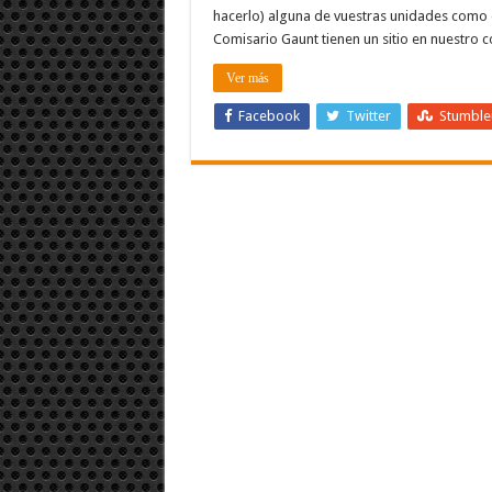
hacerlo) alguna de vuestras unidades como 
Comisario Gaunt tienen un sitio en nuestr
Ver más
Facebook
Twitter
Stumbl