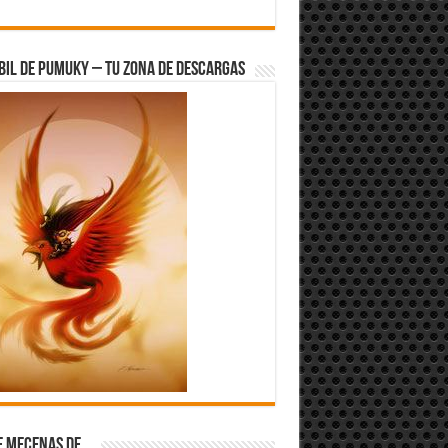
bil de Pumuky – Tu zona de Descargas
e Mecenas de…