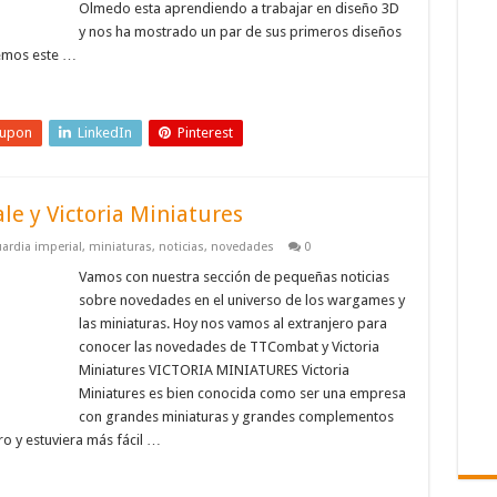
Olmedo esta aprendiendo a trabajar en diseño 3D
y nos ha mostrado un par de sus primeros diseños
nemos este …
eupon
LinkedIn
Pinterest
le y Victoria Miniatures
ardia imperial
,
miniaturas
,
noticias
,
novedades
0
Vamos con nuestra sección de pequeñas noticias
sobre novedades en el universo de los wargames y
las miniaturas. Hoy nos vamos al extranjero para
conocer las novedades de TTCombat y Victoria
Miniatures VICTORIA MINIATURES Victoria
Miniatures es bien conocida como ser una empresa
con grandes miniaturas y grandes complementos
ro y estuviera más fácil …