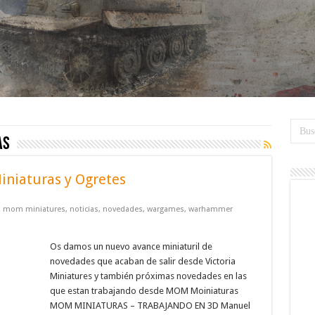
as
iniaturas y Ogretes
,
mom miniatures
,
noticias
,
novedades
,
wargames
,
warhammer
Os damos un nuevo avance miniaturil de
novedades que acaban de salir desde Victoria
Miniatures y también próximas novedades en las
que estan trabajando desde MOM Moiniaturas
MOM MINIATURAS – TRABAJANDO EN 3D Manuel