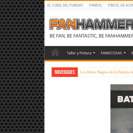
EL CUBIL DEL PUMUKY
FANROL
PINCEL DE ACE
Taller y Pintura
FANHCOSAS
NOVEDADES
Los libros Negros de la Herejia