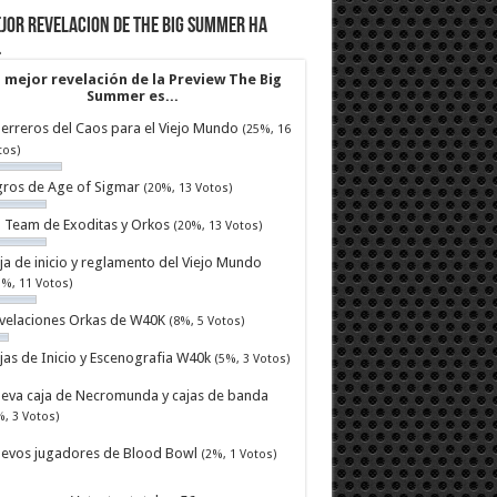
jor revelacion de The Big Summer ha
…
 mejor revelación de la Preview The Big
Summer es...
erreros del Caos para el Viejo Mundo
(25%, 16
tos)
ros de Age of Sigmar
(20%, 13 Votos)
ll Team de Exoditas y Orkos
(20%, 13 Votos)
ja de inicio y reglamento del Viejo Mundo
7%, 11 Votos)
velaciones Orkas de W40K
(8%, 5 Votos)
jas de Inicio y Escenografia W40k
(5%, 3 Votos)
eva caja de Necromunda y cajas de banda
%, 3 Votos)
evos jugadores de Blood Bowl
(2%, 1 Votos)