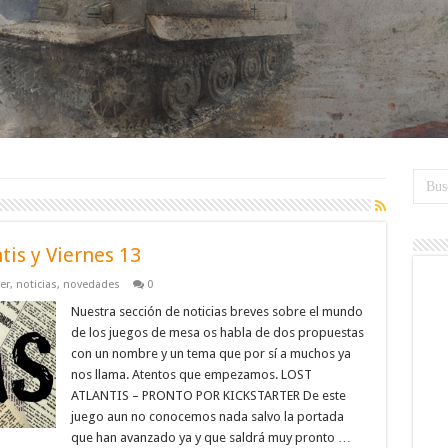
tis y Viernes 13
er
,
noticias
,
novedades
0
Nuestra sección de noticias breves sobre el mundo
de los juegos de mesa os habla de dos propuestas
con un nombre y un tema que por sí a muchos ya
nos llama. Atentos que empezamos. LOST
ATLANTIS – PRONTO POR KICKSTARTER De este
juego aun no conocemos nada salvo la portada
que han avanzado ya y que saldrá muy pronto …