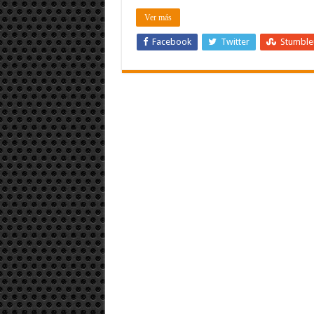
Ver más
Facebook
Twitter
Stumbl