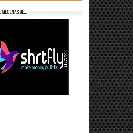
e Mecenas de…