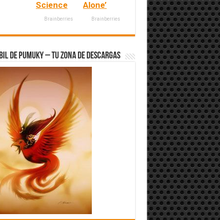
Science
Alone’
Brainberries
Brainberries
bil de Pumuky – Tu zona de Descargas