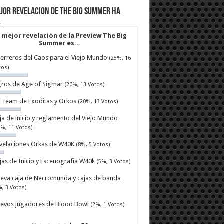
jor revelacion de The Big Summer ha
…
 mejor revelación de la Preview The Big
Summer es...
erreros del Caos para el Viejo Mundo
(25%, 16
tos)
ros de Age of Sigmar
(20%, 13 Votos)
ll Team de Exoditas y Orkos
(20%, 13 Votos)
ja de inicio y reglamento del Viejo Mundo
7%, 11 Votos)
velaciones Orkas de W40K
(8%, 5 Votos)
jas de Inicio y Escenografia W40k
(5%, 3 Votos)
eva caja de Necromunda y cajas de banda
%, 3 Votos)
evos jugadores de Blood Bowl
(2%, 1 Votos)