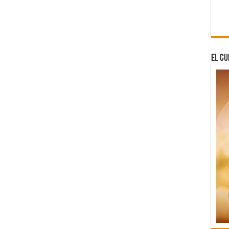
El Cu