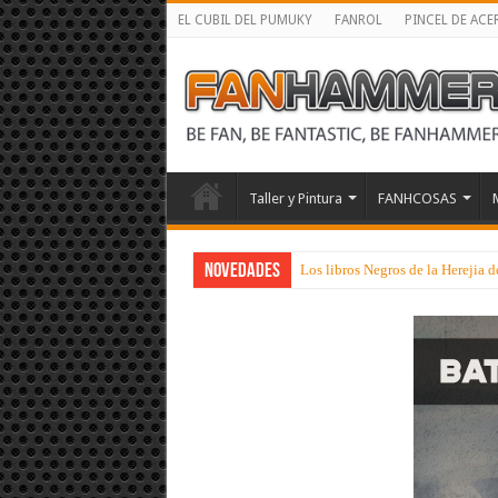
EL CUBIL DEL PUMUKY
FANROL
PINCEL DE ACE
Taller y Pintura
FANHCOSAS
NOVEDADES
Rumores sobre dos juegos de esp