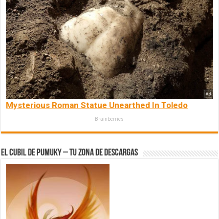
Mysterious Roman Statue Unearthed In Toledo
Brainberries
El Cubil de Pumuky – Tu zona de Descargas