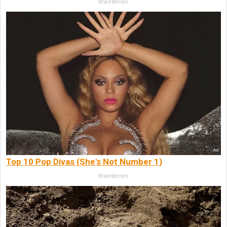
Brainberries
Top 10 Pop Divas (She's Not Number 1)
Brainberries