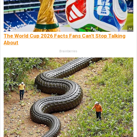
The World Cup 2026 Facts Fans Can't Stop Talking
About
Brainberries