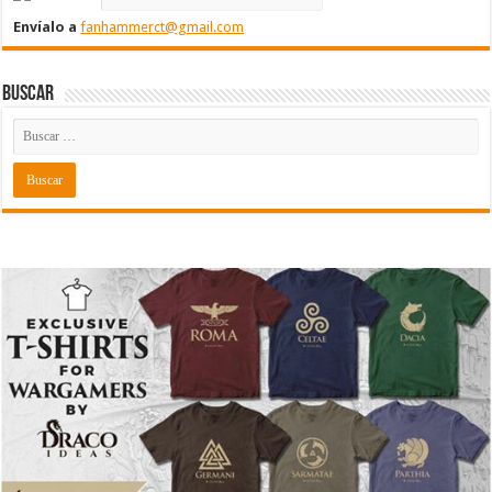
Envíalo a
fanhammerct@gmail.com
Buscar