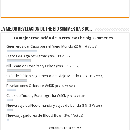
La mejor revelacion de The Big Summer ha sido…
La mejor revelación de la Preview The Big Summer es...
Guerreros del Caos para el Viejo Mundo
(25%, 16 Votos)
Ogros de Age of Sigmar
(20%, 13 Votos)
Kill Team de Exoditas y Orkos
(20%, 13 Votos)
Caja de inicio y reglamento del Viejo Mundo
(17%, 11 Votos)
Revelaciones Orkas de W40K
(8%, 5 Votos)
Cajas de Inicio y Escenografia W40k
(5%, 3 Votos)
Nueva caja de Necromunda y cajas de banda
(5%, 3 Votos)
Nuevos jugadores de Blood Bowl
(2%, 1 Votos)
Votantes totales:
56