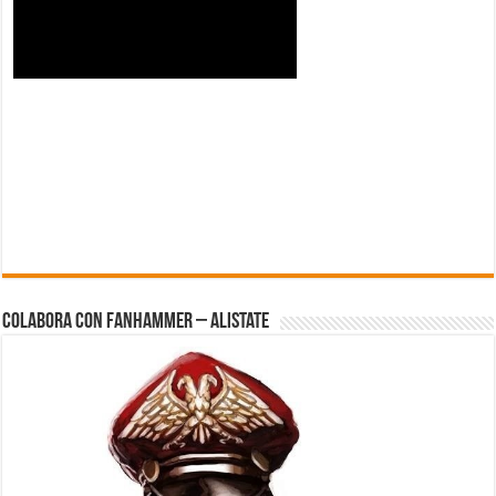
Colabora con FanHammer – Alistate