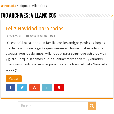
Portada
/
Etiqueta:
villancicos
Tag Archives:
villancicos
Feliz Navidad para todos
25/12/2011
actualizacion
1
Dia especial para todos. En familia, con los amigos y colegas, hoy es
dia de pasarlo con la gente que queremos. Hoy un post navideño y
especial. Aqui os dejamos «villancicos» para segun que estilo de vida
y gusto. Porque sabemos que los FanHammeros son muy variados,
pues unos cuantos villancicos para inspirar la Navidad. Feliz Navidad a
todos y …
Ver más