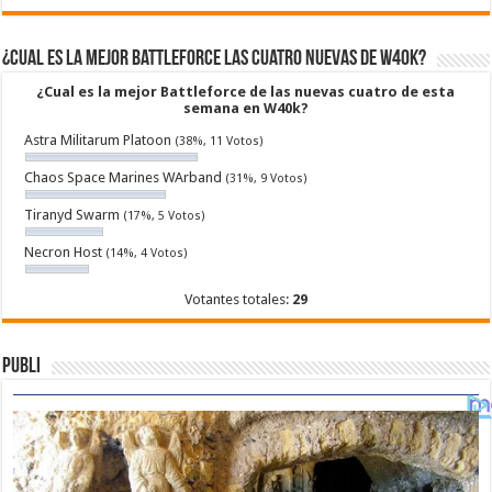
¿Cual es la mejor Battleforce las cuatro nuevas de W40k?
¿Cual es la mejor Battleforce de las nuevas cuatro de esta
semana en W40k?
Astra Militarum Platoon
(38%, 11 Votos)
Chaos Space Marines WArband
(31%, 9 Votos)
Tiranyd Swarm
(17%, 5 Votos)
Necron Host
(14%, 4 Votos)
Votantes totales:
29
Publi