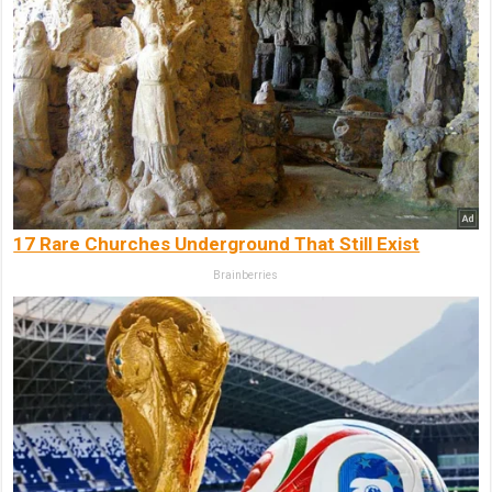
17 Rare Churches Underground That Still Exist
Brainberries