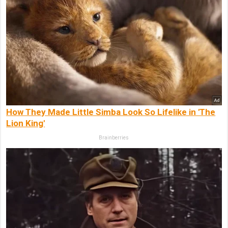
How They Made Little Simba Look So Lifelike in 'The
Lion King'
Brainberries