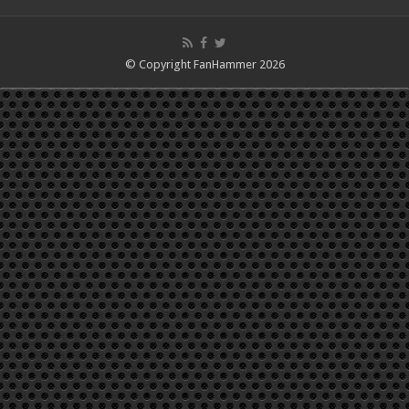
© Copyright FanHammer 2026