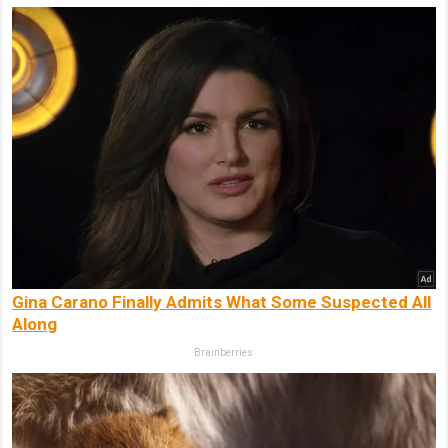
Gina Carano Finally Admits What Some Suspected All
Along
Brainberries