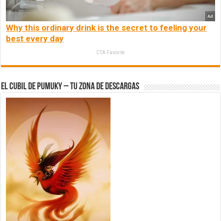
Why this ordinary drink is the secret to feeling your
best every day
CTA Favorite
El Cubil de Pumuky – Tu zona de Descargas