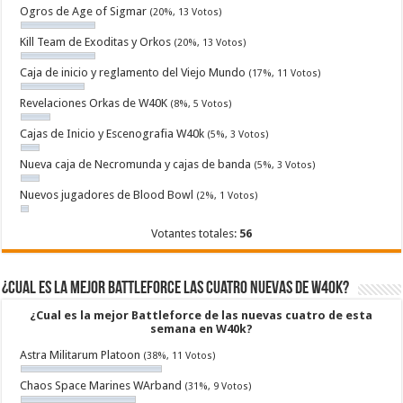
Ogros de Age of Sigmar
(20%, 13 Votos)
Kill Team de Exoditas y Orkos
(20%, 13 Votos)
Caja de inicio y reglamento del Viejo Mundo
(17%, 11 Votos)
Revelaciones Orkas de W40K
(8%, 5 Votos)
Cajas de Inicio y Escenografia W40k
(5%, 3 Votos)
Nueva caja de Necromunda y cajas de banda
(5%, 3 Votos)
Nuevos jugadores de Blood Bowl
(2%, 1 Votos)
Votantes totales:
56
¿Cual es la mejor Battleforce las cuatro nuevas de W40k?
¿Cual es la mejor Battleforce de las nuevas cuatro de esta
semana en W40k?
Astra Militarum Platoon
(38%, 11 Votos)
Chaos Space Marines WArband
(31%, 9 Votos)