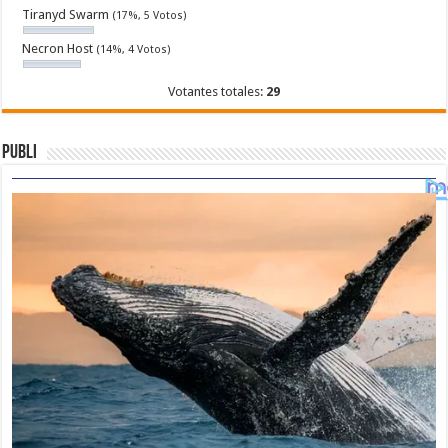
Tiranyd Swarm
(17%, 5 Votos)
Necron Host
(14%, 4 Votos)
Votantes totales:
29
Publi