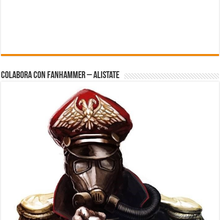
Colabora con FanHammer – Alistate