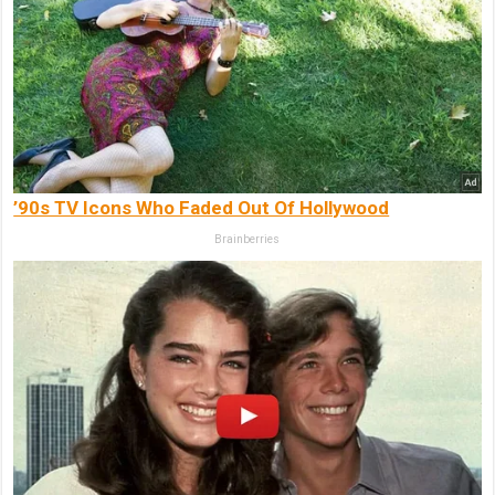
’90s TV Icons Who Faded Out Of Hollywood
Brainberries