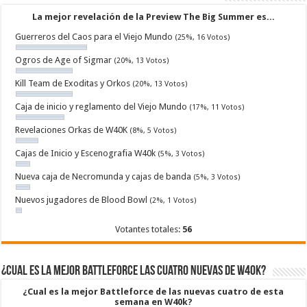
La mejor revelación de la Preview The Big Summer es...
Guerreros del Caos para el Viejo Mundo
(25%, 16 Votos)
Ogros de Age of Sigmar
(20%, 13 Votos)
Kill Team de Exoditas y Orkos
(20%, 13 Votos)
Caja de inicio y reglamento del Viejo Mundo
(17%, 11 Votos)
Revelaciones Orkas de W40K
(8%, 5 Votos)
Cajas de Inicio y Escenografia W40k
(5%, 3 Votos)
Nueva caja de Necromunda y cajas de banda
(5%, 3 Votos)
Nuevos jugadores de Blood Bowl
(2%, 1 Votos)
Votantes totales:
56
¿Cual es la mejor Battleforce las cuatro nuevas de W40k?
¿Cual es la mejor Battleforce de las nuevas cuatro de esta
semana en W40k?