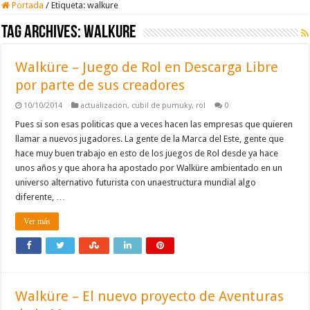
Portada
/
Etiqueta:
walkure
Tag Archives:
walkure
Walküre – Juego de Rol en Descarga Libre
por parte de sus creadores
10/10/2014
actualizacion
,
cubil de pumuky
,
rol
0
Pues si son esas politicas que a veces hacen las empresas que quieren
llamar a nuevos jugadores. La gente de la Marca del Este, gente que
hace muy buen trabajo en esto de los juegos de Rol desde ya hace
unos años y que ahora ha apostado por Walküre ambientado en un
universo alternativo futurista con unaestructura mundial algo
diferente, …
Ver más
Walküre – El nuevo proyecto de Aventuras