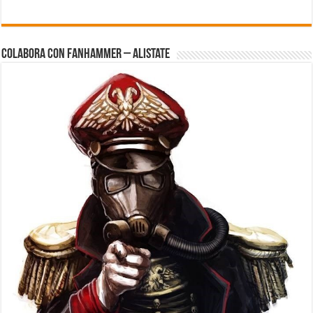
Colabora con FanHammer – Alistate