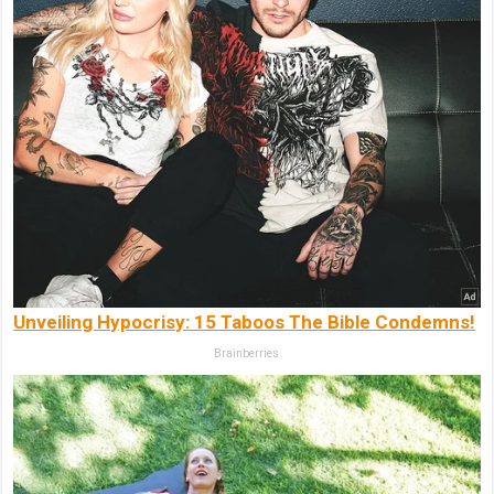
Unveiling Hypocrisy: 15 Taboos The Bible Condemns!
Brainberries