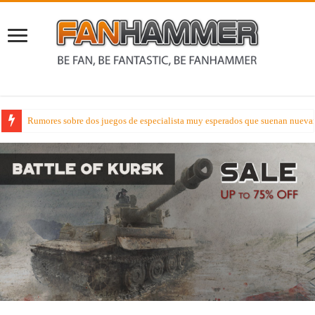
Rumores sobre dos juegos de especialista muy esperados que suenan nueva