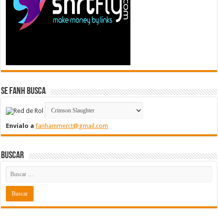
Se FanH Busca
Envíalo a
fanhammerct@gmail.com
Buscar