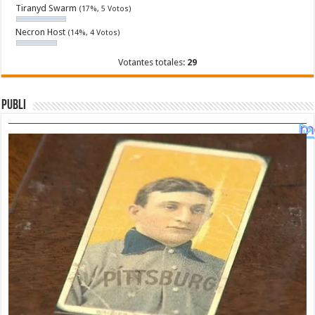
Tiranyd Swarm
(17%, 5 Votos)
Necron Host
(14%, 4 Votos)
Votantes totales:
29
Publi