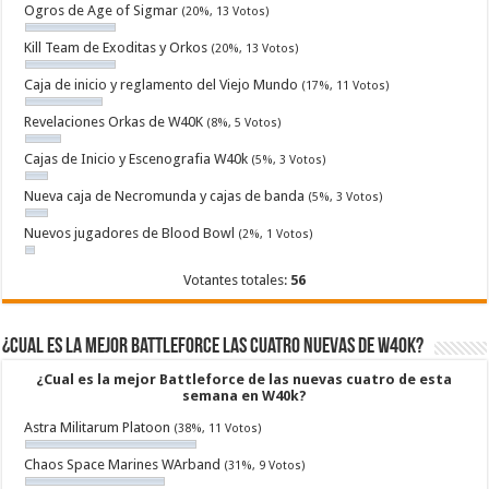
Ogros de Age of Sigmar
(20%, 13 Votos)
Kill Team de Exoditas y Orkos
(20%, 13 Votos)
Caja de inicio y reglamento del Viejo Mundo
(17%, 11 Votos)
Revelaciones Orkas de W40K
(8%, 5 Votos)
Cajas de Inicio y Escenografia W40k
(5%, 3 Votos)
Nueva caja de Necromunda y cajas de banda
(5%, 3 Votos)
Nuevos jugadores de Blood Bowl
(2%, 1 Votos)
Votantes totales:
56
¿Cual es la mejor Battleforce las cuatro nuevas de W40k?
¿Cual es la mejor Battleforce de las nuevas cuatro de esta
semana en W40k?
Astra Militarum Platoon
(38%, 11 Votos)
Chaos Space Marines WArband
(31%, 9 Votos)