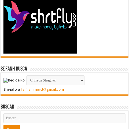
Se FanH Busca
Envíalo a
fanhammerct@gmail.com
Buscar