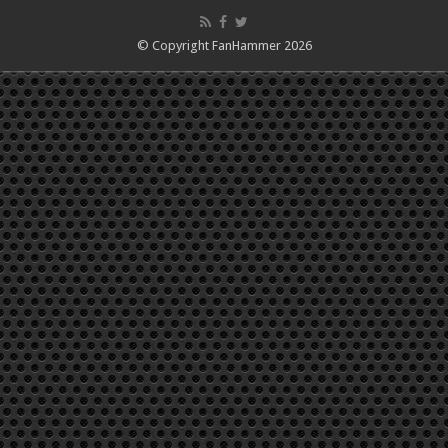
© Copyright FanHammer 2026