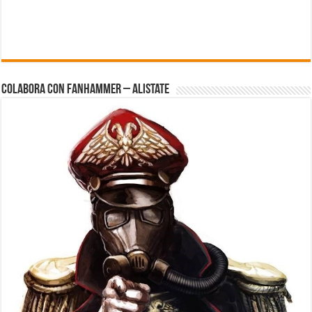
Colabora con FanHammer – Alistate