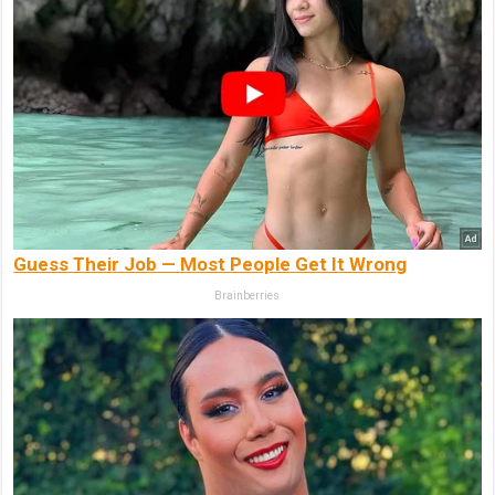
Guess Their Job — Most People Get It Wrong
Brainberries