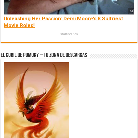
Unleashing Her Passion: Demi Moore's 8 Sultriest
Movie Roles!
Brainberries
El Cubil de Pumuky – Tu zona de Descargas