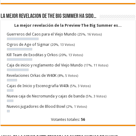
La mejor revelacion de The Big Summer ha sido…
La mejor revelación de la Preview The Big Summer es...
Guerreros del Caos para el Viejo Mundo
(25%, 16 Votos)
Ogros de Age of Sigmar
(20%, 13 Votos)
Kill Team de Exoditas y Orkos
(20%, 13 Votos)
Caja de inicio y reglamento del Viejo Mundo
(17%, 11 Votos)
Revelaciones Orkas de W40K
(8%, 5 Votos)
Cajas de Inicio y Escenografia W40k
(5%, 3 Votos)
Nueva caja de Necromunda y cajas de banda
(5%, 3 Votos)
Nuevos jugadores de Blood Bowl
(2%, 1 Votos)
Votantes totales:
56