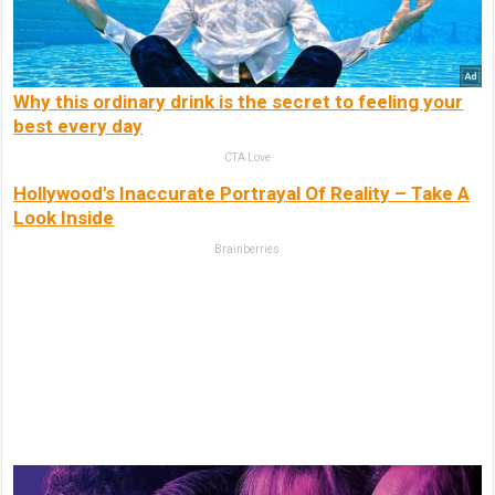
Why this ordinary drink is the secret to feeling your
best every day
CTA Love
Hollywood's Inaccurate Portrayal Of Reality – Take A
Look Inside
Brainberries