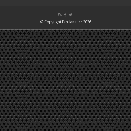
© Copyright FanHammer 2026