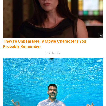
They're Unbearable! 9 Movie Characters You
Probably Remember
Brainberries