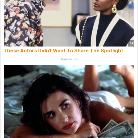
These Actors Didn't Want To Share The Spotlight
Brainberries