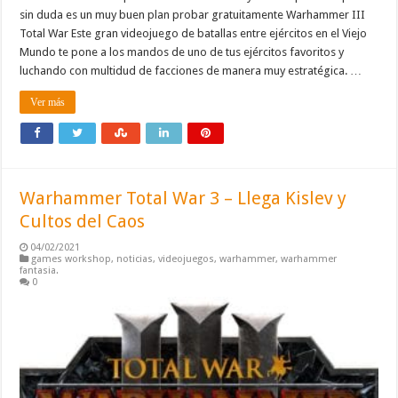
sin duda es un muy buen plan probar gratuitamente Warhammer III
Total War Este gran videojuego de batallas entre ejércitos en el Viejo
Mundo te pone a los mandos de uno de tus ejércitos favoritos y
luchando con multidud de facciones de manera muy estratégica. …
Ver más
Warhammer Total War 3 – Llega Kislev y
Cultos del Caos
04/02/2021
games workshop
,
noticias
,
videojuegos
,
warhammer
,
warhammer
fantasia.
0