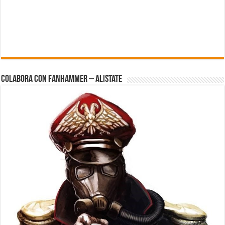
Colabora con FanHammer – Alistate