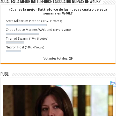
¿Cual es la mejor Battleforce las cuatro nuevas de W40k?
¿Cual es la mejor Battleforce de las nuevas cuatro de esta
semana en W40k?
Astra Militarum Platoon
(38%, 11 Votos)
Chaos Space Marines WArband
(31%, 9 Votos)
Tiranyd Swarm
(17%, 5 Votos)
Necron Host
(14%, 4 Votos)
Votantes totales:
29
Publi