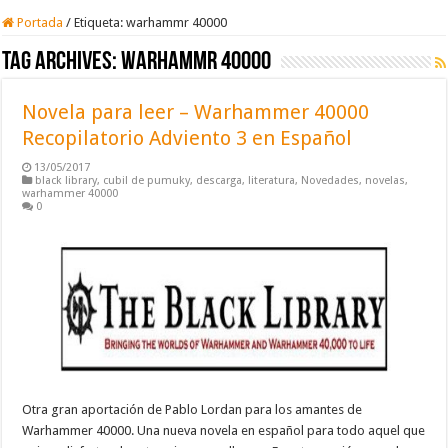
Portada
/
Etiqueta:
warhammr 40000
Tag Archives:
warhammr 40000
Novela para leer – Warhammer 40000
Recopilatorio Adviento 3 en Español
13/05/2017
black library
,
cubil de pumuky
,
descarga
,
literatura
,
Novedades
,
novelas
,
warhammer 40000
0
Otra gran aportación de Pablo Lordan para los amantes de
Warhammer 40000. Una nueva novela en español para todo aquel que