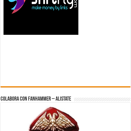
Colabora con FanHammer – Alistate