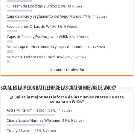
Kill Team de Exoditas y Orkos
(20%, 13 Votos)
Caja de inicio y reglamento del Viejo Mundo
(17%, 11 Votos)
Revelaciones Orkas de W40K
(8%, 5 Votos)
Cajas de Inicio y Escenografia W40k
(5%, 3 Votos)
Nueva caja de Necromunda y cajas de banda
(5%, 3 Votos)
Nuevos jugadores de Blood Bowl
(2%, 1 Votos)
Votantes totales:
56
¿Cual es la mejor Battleforce las cuatro nuevas de W40k?
¿Cual es la mejor Battleforce de las nuevas cuatro de esta
semana en W40k?
Astra Militarum Platoon
(38%, 11 Votos)
Chaos Space Marines WArband
(31%, 9 Votos)
Tiranyd Swarm
(17%, 5 Votos)