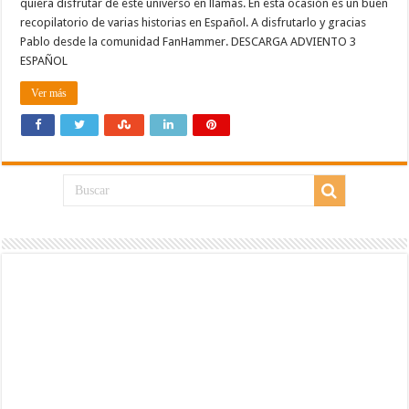
quiera disfrutar de este universo en llamas. En esta ocasión es un buen
recopilatorio de varias historias en Español. A disfrutarlo y gracias
Pablo desde la comunidad FanHammer. DESCARGA ADVIENTO 3
ESPAÑOL
Ver más