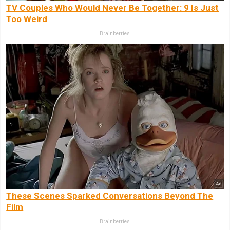
TV Couples Who Would Never Be Together: 9 Is Just
Too Weird
Brainberries
These Scenes Sparked Conversations Beyond The
Film
Brainberries