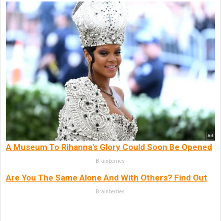
A Museum To Rihanna's Glory Could Soon Be Opened
Brainberries
Are You The Same Alone And With Others? Find Out
Brainberries