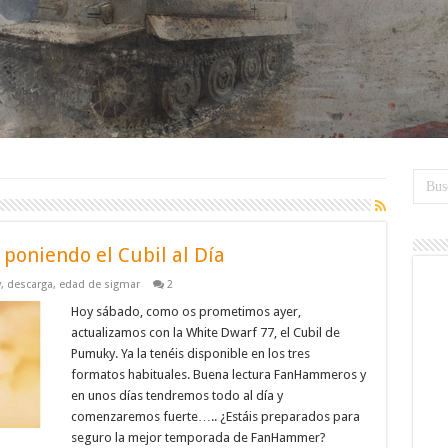
poniendo el Cubil al Día
y
,
descarga
,
edad de sigmar
2
Hoy sábado, como os prometimos ayer,
actualizamos con la White Dwarf 77, el Cubil de
Pumuky. Ya la tenéis disponible en los tres
formatos habituales. Buena lectura FanHammeros y
en unos días tendremos todo al día y
comenzaremos fuerte….. ¿Estáis preparados para
seguro la mejor temporada de FanHammer?