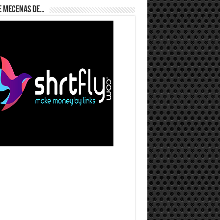
e Mecenas de…