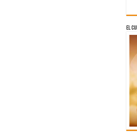
El Cu