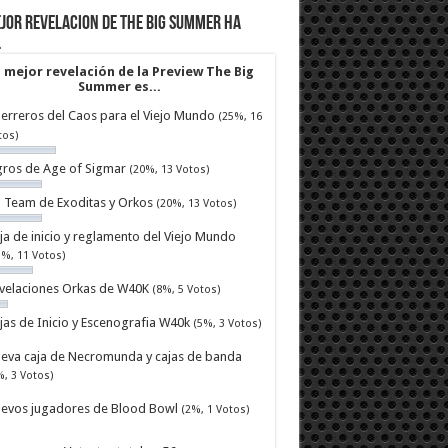
jor revelacion de The Big Summer ha
…
 mejor revelación de la Preview The Big
Summer es...
erreros del Caos para el Viejo Mundo
(25%, 16
tos)
ros de Age of Sigmar
(20%, 13 Votos)
ll Team de Exoditas y Orkos
(20%, 13 Votos)
ja de inicio y reglamento del Viejo Mundo
7%, 11 Votos)
velaciones Orkas de W40K
(8%, 5 Votos)
jas de Inicio y Escenografia W40k
(5%, 3 Votos)
eva caja de Necromunda y cajas de banda
%, 3 Votos)
evos jugadores de Blood Bowl
(2%, 1 Votos)