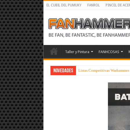
EL CUBIL DEL PUMUKY
FANROL
PINCEL DE ACE
Taller y Pintura
FANHCOSAS
NOVEDADES
Listas Competitivas Warhammer 4