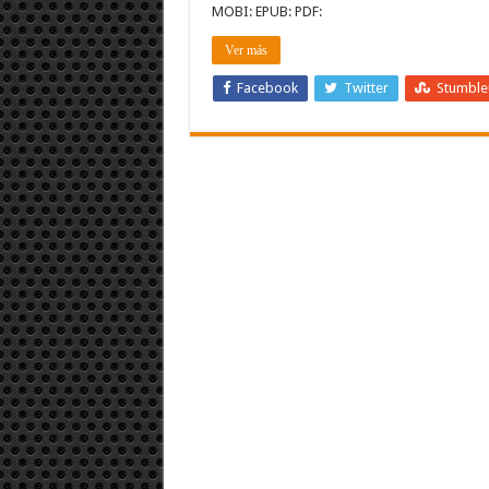
MOBI: EPUB: PDF:
Ver más
Facebook
Twitter
Stumbl