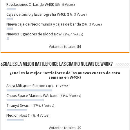
Revelaciones Orkas de W40K
(8%, 5 Votos)
Cajas de Inicio y Escenografia W40k
(5%, 3 Votos)
Nueva caja de Necromunda y cajas de banda
(5%, 3 Votos)
Nuevos jugadores de Blood Bowl
(2%, 1 Votos)
Votantes totales:
56
¿Cual es la mejor Battleforce las cuatro nuevas de W40k?
¿Cual es la mejor Battleforce de las nuevas cuatro de esta
semana en W40k?
Astra Militarum Platoon
(38%, 11 Votos)
Chaos Space Marines WArband
(31%, 9 Votos)
Tiranyd Swarm
(17%, 5 Votos)
Necron Host
(14%, 4 Votos)
Votantes totales:
29