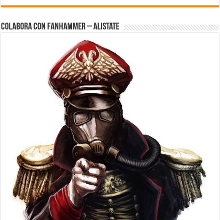
Colabora con FanHammer – Alistate