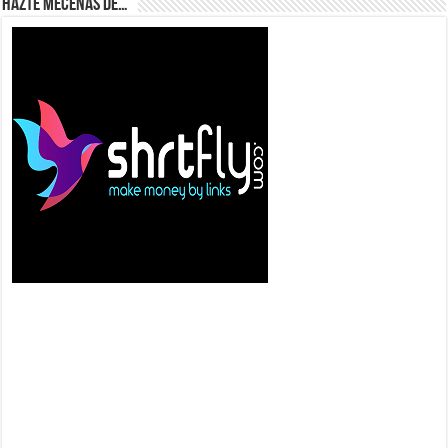
Hazte Mecenas de…