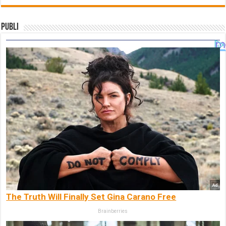
Publi
The Truth Will Finally Set Gina Carano Free
Brainberries