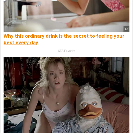
Why this ordinary drink is the secret to feeling your
best every day
CTA Favorite