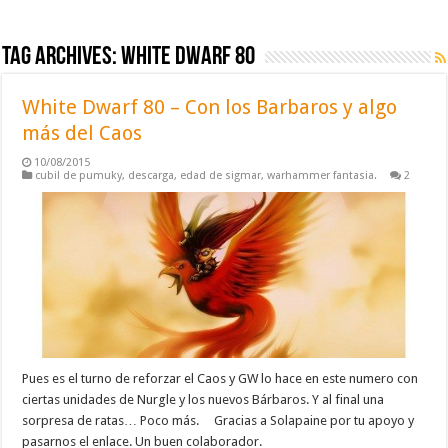
Tag Archives:
white dwarf 80
White Dwarf 80 – Con los Barbaros y algo
más del Caos
10/08/2015
cubil de pumuky
,
descarga
,
edad de sigmar
,
warhammer fantasia.
2
Pues es el turno de reforzar el Caos y GW lo hace en este numero con
ciertas unidades de Nurgle y los nuevos Bárbaros. Y al final una
sorpresa de ratas… Poco más. Gracias a Solapaine por tu apoyo y
pasarnos el enlace. Un buen colaborador.