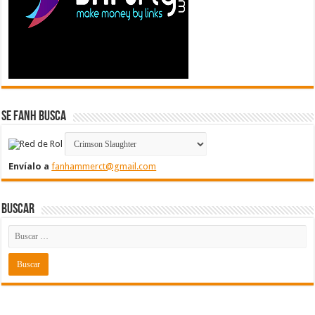
Se FanH Busca
Envíalo a
fanhammerct@gmail.com
Buscar