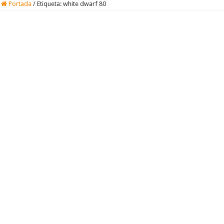
Portada
/
Etiqueta:
white dwarf 80