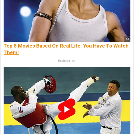
Top 8 Movies Based On Real Life. You Have To Watch
Them!
Brainberries