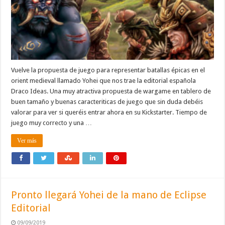
Vuelve la propuesta de juego para representar batallas épicas en el
orient medieval llamado Yohei que nos trae la editorial española
Draco Ideas. Una muy atractiva propuesta de wargame en tablero de
buen tamaño y buenas caracteriticas de juego que sin duda debéis
valorar para ver si queréis entrar ahora en su Kickstarter. Tiempo de
juego muy correcto y una …
Ver más
Pronto llegará Yohei de la mano de Eclipse
Editorial
09/09/2019