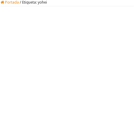
Portada
/
Etiqueta:
yohei