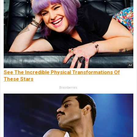
See The Incredible Physical Transformations Of
These Stars
Brainberries