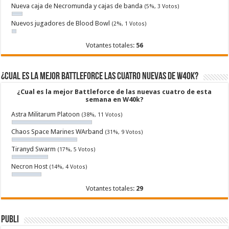
Nueva caja de Necromunda y cajas de banda
(5%, 3 Votos)
Nuevos jugadores de Blood Bowl
(2%, 1 Votos)
Votantes totales:
56
¿Cual es la mejor Battleforce las cuatro nuevas de W40k?
¿Cual es la mejor Battleforce de las nuevas cuatro de esta
semana en W40k?
Astra Militarum Platoon
(38%, 11 Votos)
Chaos Space Marines WArband
(31%, 9 Votos)
Tiranyd Swarm
(17%, 5 Votos)
Necron Host
(14%, 4 Votos)
Votantes totales:
29
Publi