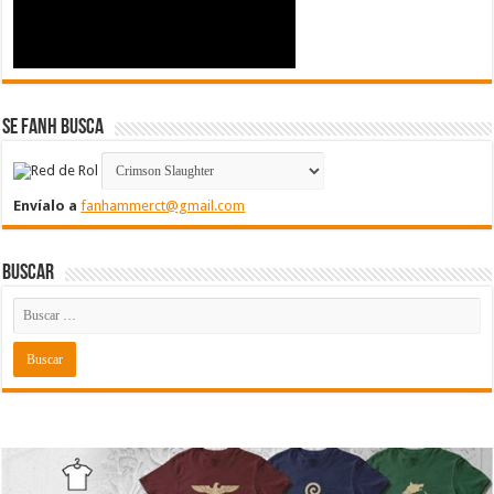
Se FanH Busca
Envíalo a
fanhammerct@gmail.com
Buscar