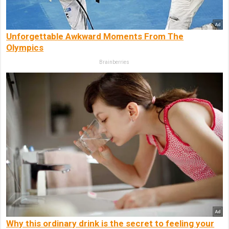
Unforgettable Awkward Moments From The
Olympics
Brainberries
Why this ordinary drink is the secret to feeling your