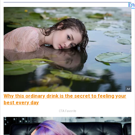
Why this ordinary drink is the secret to feeling your
best every day
CTA Favorite