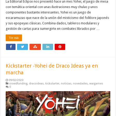
La Editorial Eclipse nos presentó hace un mes Yohei, el juego de mesa
con temática oriental con unas ilustraciones muy chulas y unos
componentes bastante interesantes. Yohei es un juego de
escaramuzas que nace de la unión del misticismo del folklore japonés
y sus epopeyas clásicas. Combina dados, tableros modulares y
gestión de cartas para sumergirte en combates librados por …
Ver más
Kickstarter -Yohei de Draco Ideas ya en
marcha
09/02/2020
crowdfunding
,
dracoideas
,
kickstarter
,
noticias
,
novedades
,
wargames
0