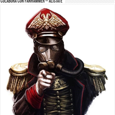
Colabora con FanHammer – Alistate