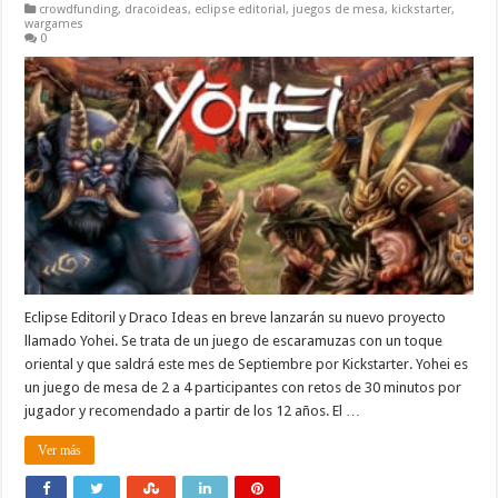
crowdfunding
,
dracoideas
,
eclipse editorial
,
juegos de mesa
,
kickstarter
,
wargames
0
Eclipse Editoril y Draco Ideas en breve lanzarán su nuevo proyecto
llamado Yohei. Se trata de un juego de escaramuzas con un toque
oriental y que saldrá este mes de Septiembre por Kickstarter. Yohei es
un juego de mesa de 2 a 4 participantes con retos de 30 minutos por
jugador y recomendado a partir de los 12 años. El …
Ver más