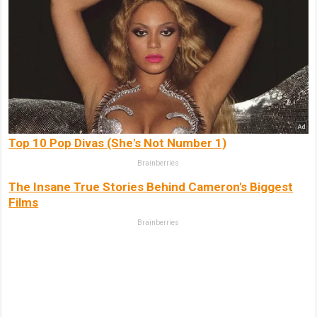
Top 10 Pop Divas (She's Not Number 1)
Brainberries
The Insane True Stories Behind Cameron's Biggest
Films
Brainberries