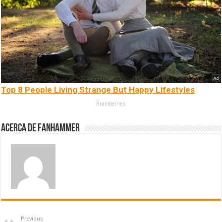
Top 8 People Living Strange But Happy Lifestyles
Brainberries
Acerca de fanhammer
Previous