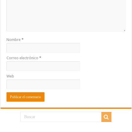
Nombre
*
Correo electrónico
*
Web