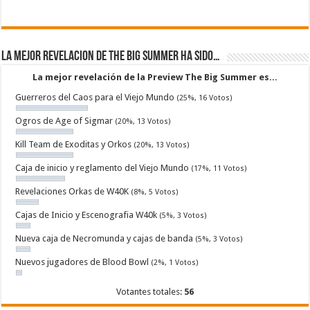
La mejor revelacion de The Big Summer ha sido…
La mejor revelación de la Preview The Big Summer es...
Guerreros del Caos para el Viejo Mundo
(25%, 16 Votos)
Ogros de Age of Sigmar
(20%, 13 Votos)
Kill Team de Exoditas y Orkos
(20%, 13 Votos)
Caja de inicio y reglamento del Viejo Mundo
(17%, 11 Votos)
Revelaciones Orkas de W40K
(8%, 5 Votos)
Cajas de Inicio y Escenografia W40k
(5%, 3 Votos)
Nueva caja de Necromunda y cajas de banda
(5%, 3 Votos)
Nuevos jugadores de Blood Bowl
(2%, 1 Votos)
Votantes totales:
56