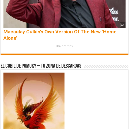
Macaulay Culkin's Own Version Of The New ‘Home
Alone’
Brainberries
El Cubil de Pumuky – Tu zona de Descargas