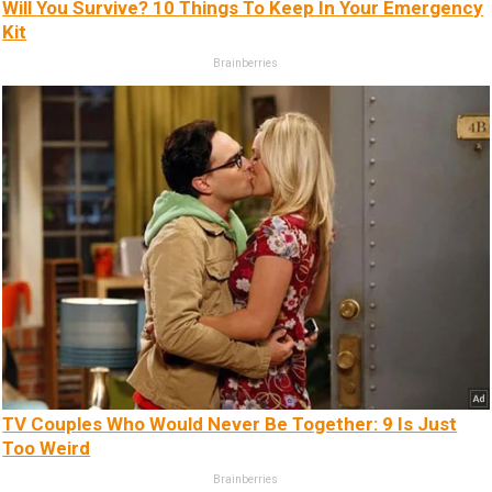
Will You Survive? 10 Things To Keep In Your Emergency
Kit
Brainberries
TV Couples Who Would Never Be Together: 9 Is Just
Too Weird
Brainberries