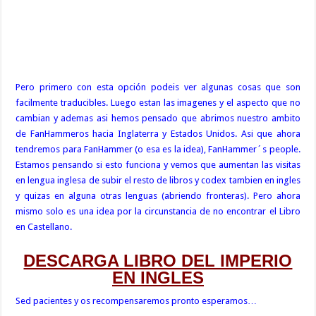
Pero primero con esta opción podeis ver algunas cosas que son
facilmente traducibles. Luego estan las imagenes y el aspecto que no
cambian y ademas asi hemos pensado que abrimos nuestro ambito
de FanHammeros hacia Inglaterra y Estados Unidos. Asi que ahora
tendremos para FanHammer (o esa es la idea), FanHammer´s people.
Estamos pensando si esto funciona y vemos que aumentan las visitas
en lengua inglesa de subir el resto de libros y codex tambien en ingles
y quizas en alguna otras lenguas (abriendo fronteras). Pero ahora
mismo solo es una idea por la circunstancia de no encontrar el Libro
en Castellano.
DESCARGA LIBRO DEL IMPERIO
EN INGLES
Sed pacientes y os recompensaremos pronto esperamos…