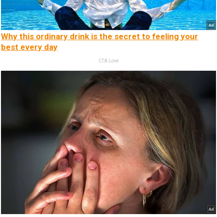
Why this ordinary drink is the secret to feeling your
best every day
CTA Love