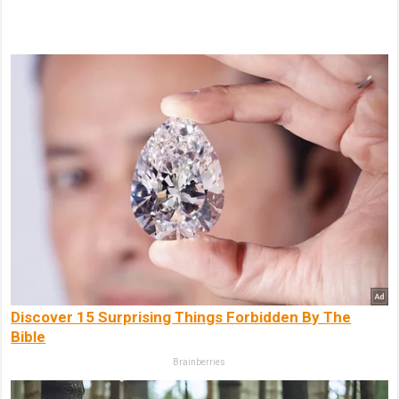
Discover 15 Surprising Things Forbidden By The
Bible
Brainberries