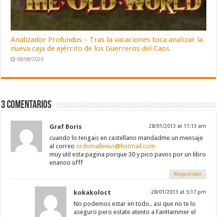
Analizador Profundus – Tras la vacaciones toca analizar la
nueva caja de ejército de los Guerreros del Caos
08/08/2026
3 comentarios
Graf Boris
28/01/2013 at 11:13 am
cuando lo tengais en castellano mandadme un mensaje
al correo
ordomallenus@hotmail.com
muy util esta pagina porque 30 y pico pavos por un libro
enanoo ufff
Responder
kokakoloct
28/01/2013 at 5:17 pm
No podemos estar en todo.. asi que no te lo
aseguro pero estate atento a FanHammer el