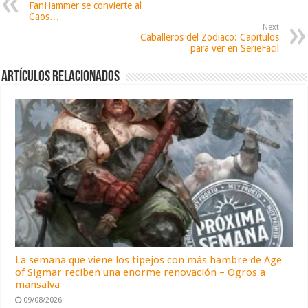
FanHammer se convierte al
Caos…
Next
Caballeros del Zodiaco: Capitulos
para ver en SerieFacil
Artículos relacionados
La semana que viene los tipejos con más hambre de Age
of Sigmar reciben una enorme renovación – Ogros a
mansalva
09/08/2026