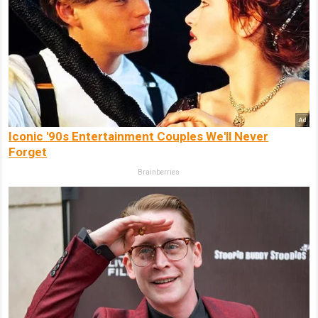
Iconic '90s Entertainment Couples We'll Never
Forget
Brainberries