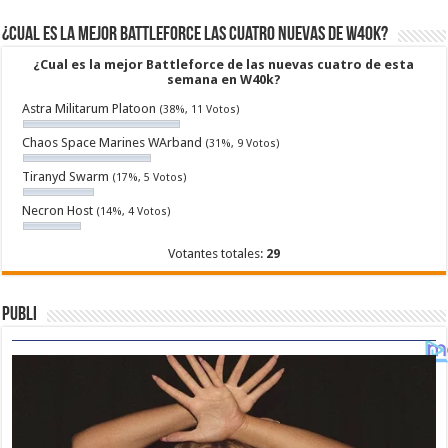
¿Cual es la mejor Battleforce las cuatro nuevas de W40k?
¿Cual es la mejor Battleforce de las nuevas cuatro de esta
semana en W40k?
Astra Militarum Platoon
(38%, 11 Votos)
Chaos Space Marines WArband
(31%, 9 Votos)
Tiranyd Swarm
(17%, 5 Votos)
Necron Host
(14%, 4 Votos)
Votantes totales:
29
Publi