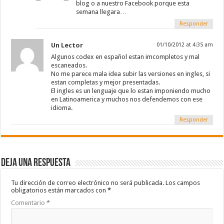
blog o a nuestro Facebook porque esta
semana llegara…
Responder
Un Lector
01/10/2012 at 4:35 am
Algunos codex en español estan imcompletos y mal
escaneados.
No me parece mala idea subir las versiones en ingles, si
estan completas y mejor presentadas.
El ingles es un lenguaje que lo estan imponiendo mucho
en Latinoamerica y muchos nos defendemos con ese
idioma.
Responder
Deja una respuesta
Tu dirección de correo electrónico no será publicada.
Los campos
obligatorios están marcados con
*
Comentario
*