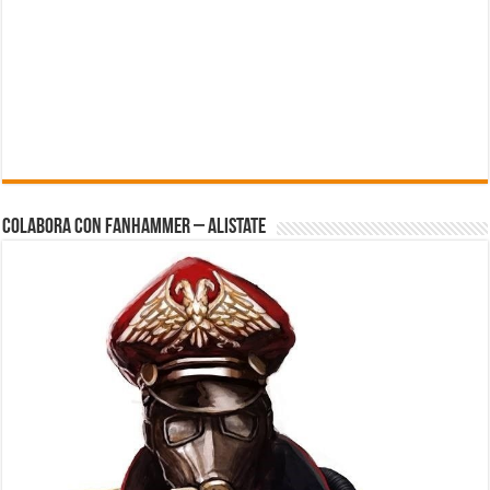
Colabora con FanHammer – Alistate