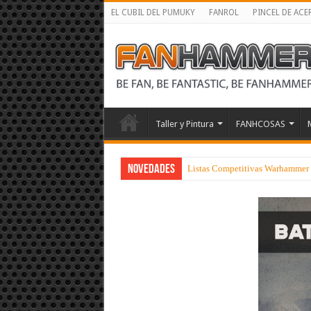
EL CUBIL DEL PUMUKY
FANROL
PINCEL DE ACE
Taller y Pintura
FANHCOSAS
NOVEDADES
Listas Competitivas Warhammer 40