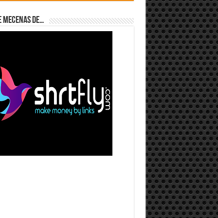
e Mecenas de…