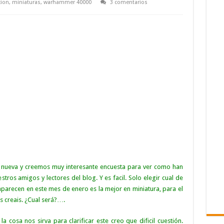
cion
,
miniaturas
,
warhammer 40000
3 comentarios
nueva y creemos muy interesante encuesta para ver como han
tros amigos y lectores del blog. Y es facil. Solo elegir cual de
parecen en este mes de enero es la mejor en miniatura, para el
s creais. ¿Cual será?….
cosa nos sirva para clarificar este creo que dificil cuestión.