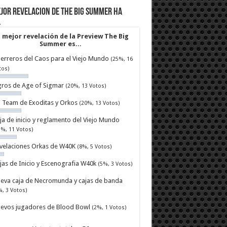
jor revelacion de The Big Summer ha
…
 mejor revelación de la Preview The Big
Summer es...
erreros del Caos para el Viejo Mundo
(25%, 16
tos)
ros de Age of Sigmar
(20%, 13 Votos)
ll Team de Exoditas y Orkos
(20%, 13 Votos)
ja de inicio y reglamento del Viejo Mundo
7%, 11 Votos)
velaciones Orkas de W40K
(8%, 5 Votos)
jas de Inicio y Escenografia W40k
(5%, 3 Votos)
eva caja de Necromunda y cajas de banda
%, 3 Votos)
evos jugadores de Blood Bowl
(2%, 1 Votos)