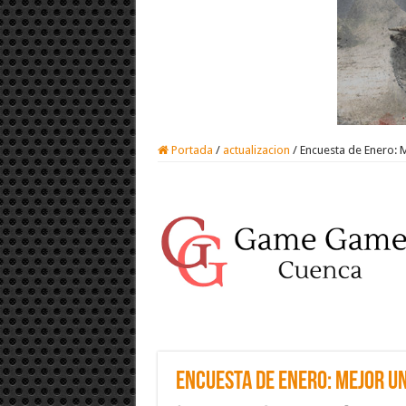
Portada
/
actualizacion
/
Encuesta de Enero: 
Encuesta de Enero: Mejor un