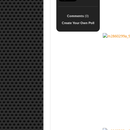
Comments
(0)
Create Your Own Poll