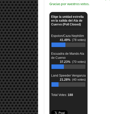
Gracias por vuestros votos.
Elige la unidad estrella
en la salida del Ala de
Cuervo (Poll Closed)
Espolon/Caza Nephilim
41.49%
(78 votes)
Escuadra de Mando Ala
de Cuervo
37.23%
(70 votes)
Land Speeder Venganza
21.28%
(40 votes)
Total Votes:
188