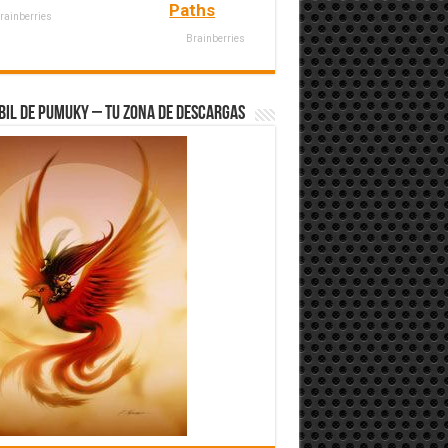
Paths
rainberries
Brainberries
bil de Pumuky – Tu zona de Descargas