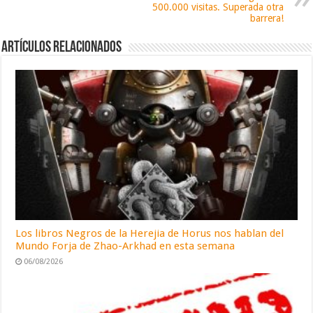
500.000 visitas. Superada otra
barrera!
Artículos relacionados
Los libros Negros de la Herejia de Horus nos hablan del
Mundo Forja de Zhao-Arkhad en esta semana
06/08/2026