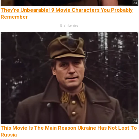
They're Unbearable! 9 Movie Characters You Probably
Remember
Brainberries
This Movie Is The Main Reason Ukraine Has Not Lost To
Russia