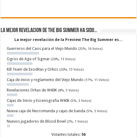
La mejor revelacion de The Big Summer ha sido…
La mejor revelación de la Preview The Big Summer es...
Guerreros del Caos para el Viejo Mundo
(25%, 16 Votos)
Ogros de Age of Sigmar
(20%, 13 Votos)
Kill Team de Exoditas y Orkos
(20%, 13 Votos)
Caja de inicio y reglamento del Viejo Mundo
(17%, 11 Votos)
Revelaciones Orkas de W40K
(8%, 5 Votos)
Cajas de Inicio y Escenografia W40k
(5%, 3 Votos)
Nueva caja de Necromunda y cajas de banda
(5%, 3 Votos)
Nuevos jugadores de Blood Bowl
(2%, 1 Votos)
Votantes totales:
56