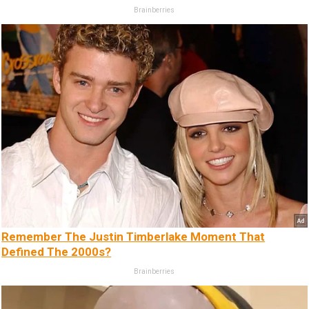
Brainberries
Remember The Justin Timberlake Moment That
Defined The 2000s?
Brainberries