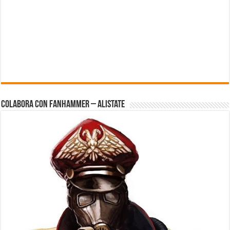
Colabora con FanHammer – Alistate