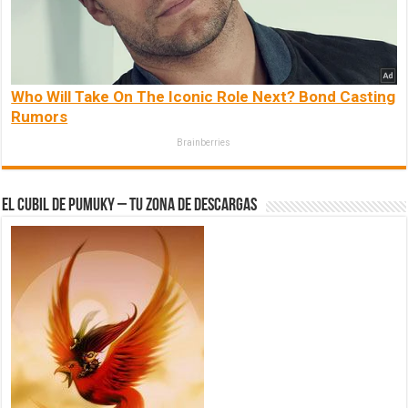
Who Will Take On The Iconic Role Next? Bond Casting
Rumors
Brainberries
El Cubil de Pumuky – Tu zona de Descargas