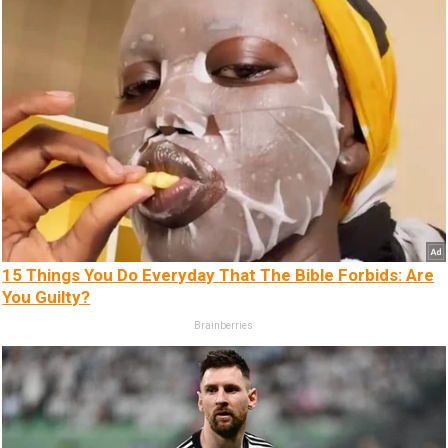
15 Things You Do Everyday That The Bible Forbids: Are
You Guilty?
Brainberries