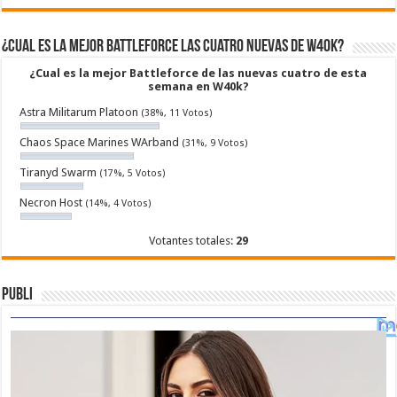
¿Cual es la mejor Battleforce las cuatro nuevas de W40k?
¿Cual es la mejor Battleforce de las nuevas cuatro de esta
semana en W40k?
Astra Militarum Platoon
(38%, 11 Votos)
Chaos Space Marines WArband
(31%, 9 Votos)
Tiranyd Swarm
(17%, 5 Votos)
Necron Host
(14%, 4 Votos)
Votantes totales:
29
Publi