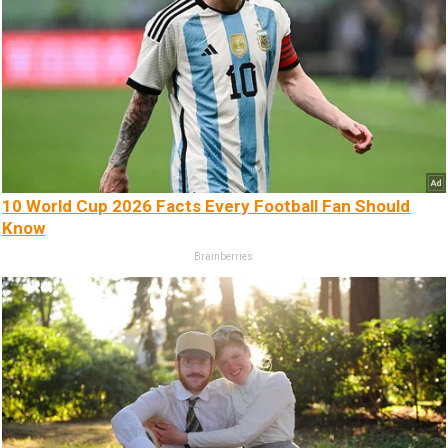
10 World Cup 2026 Facts Every Football Fan Should
Know
Brainberries