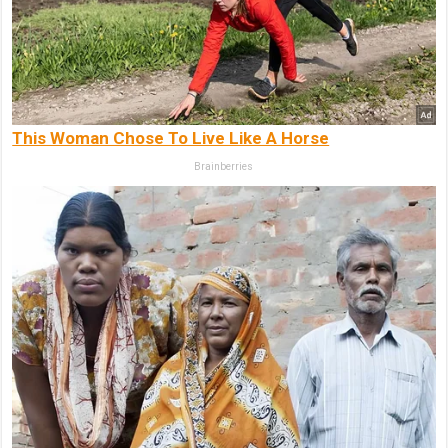
This Woman Chose To Live Like A Horse
Brainberries