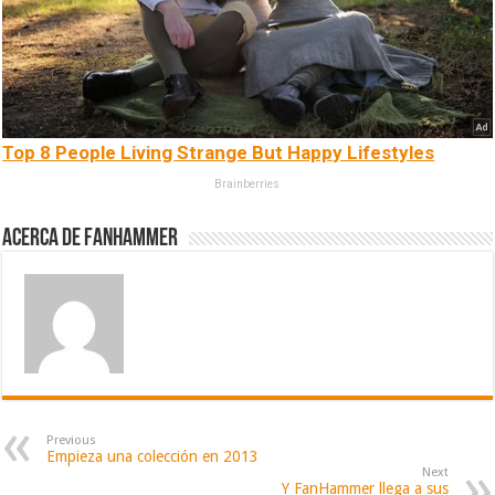
Top 8 People Living Strange But Happy Lifestyles
Brainberries
Acerca de fanhammer
Previous
Empieza una colección en 2013
Next
Y FanHammer llega a sus