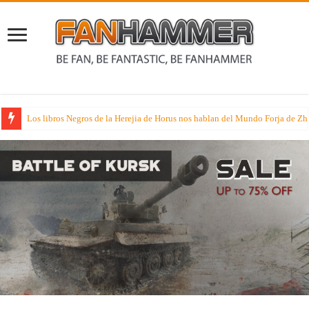
Rumores sobre dos juegos de especialista muy esperados que suenan nueva