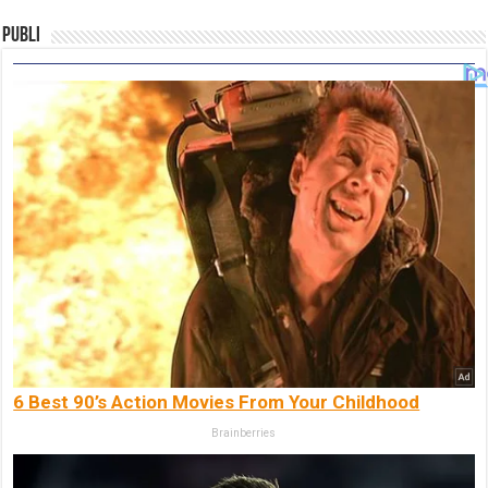
Publi
6 Best 90’s Action Movies From Your Childhood
Brainberries