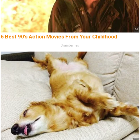
6 Best 90’s Action Movies From Your Childhood
Brainberries