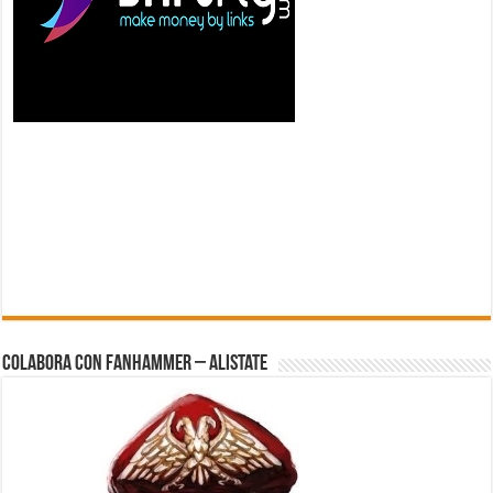
Colabora con FanHammer – Alistate