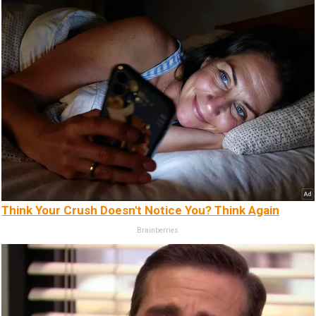
Think Your Crush Doesn't Notice You? Think Again
Brainberries