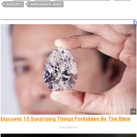
RUMORES
WARHAMMER 40000
Discover 15 Surprising Things Forbidden By The Bible
Brainberries