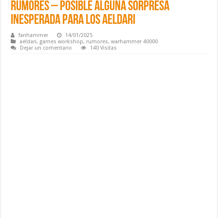
Rumores – Posible alguna sorpresa
inesperada para los Aeldari
fanhammer
14/01/2025
aeldari
,
games workshop
,
rumores
,
warhammer 40000
Dejar un comentario
140 Visitas