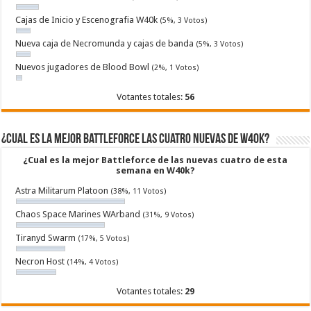
Cajas de Inicio y Escenografia W40k
(5%, 3 Votos)
Nueva caja de Necromunda y cajas de banda
(5%, 3 Votos)
Nuevos jugadores de Blood Bowl
(2%, 1 Votos)
Votantes totales:
56
¿Cual es la mejor Battleforce las cuatro nuevas de W40k?
¿Cual es la mejor Battleforce de las nuevas cuatro de esta
semana en W40k?
Astra Militarum Platoon
(38%, 11 Votos)
Chaos Space Marines WArband
(31%, 9 Votos)
Tiranyd Swarm
(17%, 5 Votos)
Necron Host
(14%, 4 Votos)
Votantes totales:
29