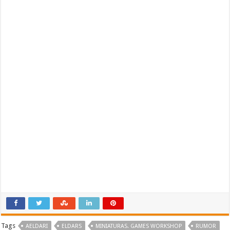
Tags
AELDARI
ELDARS
MINIATURAS. GAMES WORKSHOP
RUMOR