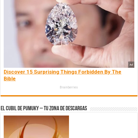
Discover 15 Surprising Things Forbidden By The
Bible
Brainberries
El Cubil de Pumuky – Tu zona de Descargas