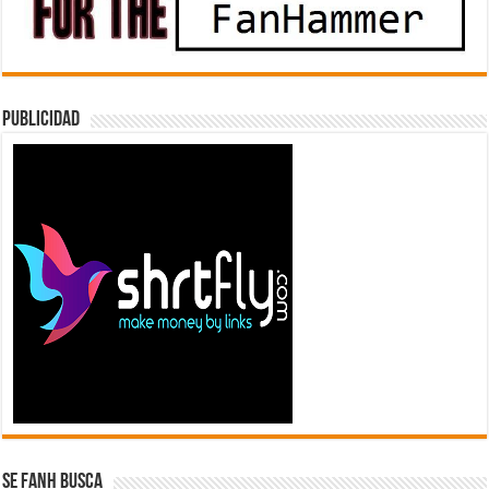
Publicidad
Se FanH Busca