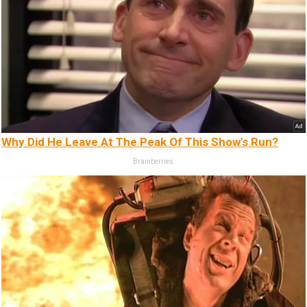
Why Did He Leave At The Peak Of This Show's Run?
Brainberries