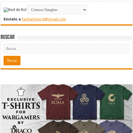
Envíalo a
fanhammerct@gmail.com
Buscar