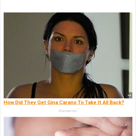
How Did They Get Gina Carano To Take It All Back?
Brainberries