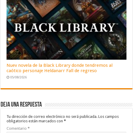
Nuev novela de la Black Library donde tendremos al
caótico personaje Heldanarr Fall de regreso
05/08/2026
Deja una respuesta
Tu dirección de correo electrónico no será publicada.
Los campos
obligatorios están marcados con
*
Comentario
*