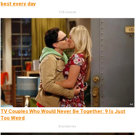
best every day
CTA Favorite
TV Couples Who Would Never Be Together: 9 Is Just
Too Weird
Brainberries