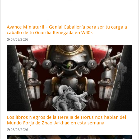
Avance Miniaturil – Genial Caballería para ser tu carga a
caballo de tu Guardia Renegada en W40k
07/08/2026
Los libros Negros de la Herejia de Horus nos hablan del
Mundo Forja de Zhao-Arkhad en esta semana
06/08/2026