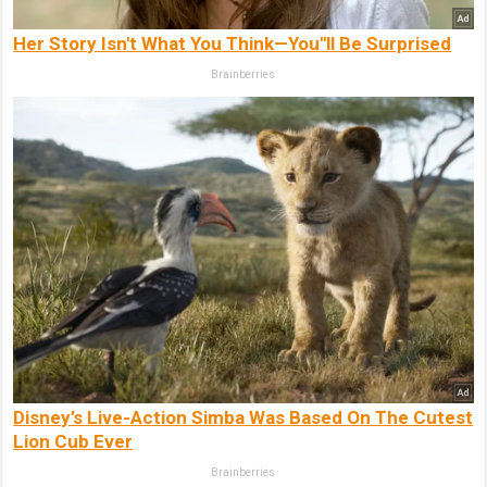
Her Story Isn't What You Think—You''ll Be Surprised
Brainberries
Disney’s Live-Action Simba Was Based On The Cutest
Lion Cub Ever
Brainberries