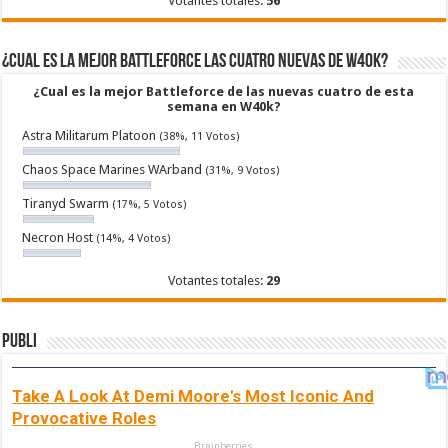
Votantes totales:
56
¿Cual es la mejor Battleforce las cuatro nuevas de W40k?
¿Cual es la mejor Battleforce de las nuevas cuatro de esta
semana en W40k?
Astra Militarum Platoon
(38%, 11 Votos)
Chaos Space Marines WArband
(31%, 9 Votos)
Tiranyd Swarm
(17%, 5 Votos)
Necron Host
(14%, 4 Votos)
Votantes totales:
29
Publi
Take A Look At Demi Moore's Most Iconic And
Provocative Roles
Brainberries