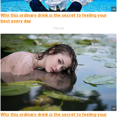
Why this ordinary drink is the secret to feeling your
best every day
CTA Love
Why this ordinary drink is the secret to feeling your