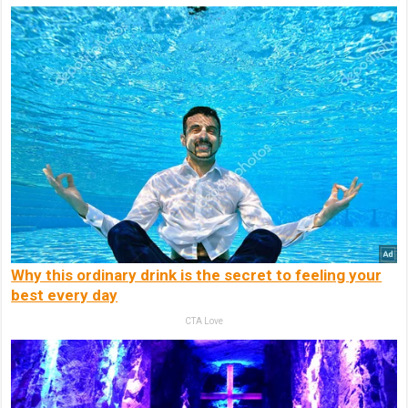
Why this ordinary drink is the secret to feeling your
best every day
CTA Love