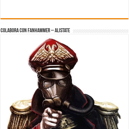
Colabora con FanHammer – Alistate