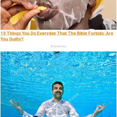
15 Things You Do Everyday That The Bible Forbids: Are
You Guilty?
Brainberries