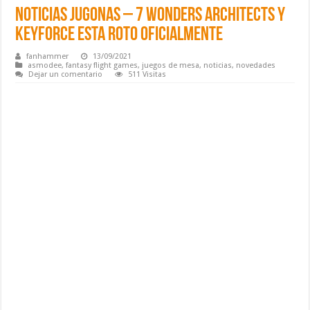
Noticias Jugonas – 7 Wonders Architects y
Keyforce esta roto oficialmente
fanhammer
13/09/2021
asmodee
,
fantasy flight games
,
juegos de mesa
,
noticias
,
novedades
Dejar un comentario
511 Visitas