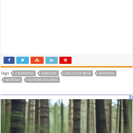
Tags
7 WONDERS
ASMODEE
JUEGOS DE MESA
KEYFORGE
NOTICIAS
NOTICIAS JUGONAS