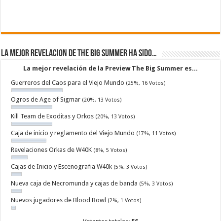
La mejor revelacion de The Big Summer ha sido…
La mejor revelación de la Preview The Big Summer es...
Guerreros del Caos para el Viejo Mundo
(25%, 16 Votos)
Ogros de Age of Sigmar
(20%, 13 Votos)
Kill Team de Exoditas y Orkos
(20%, 13 Votos)
Caja de inicio y reglamento del Viejo Mundo
(17%, 11 Votos)
Revelaciones Orkas de W40K
(8%, 5 Votos)
Cajas de Inicio y Escenografia W40k
(5%, 3 Votos)
Nueva caja de Necromunda y cajas de banda
(5%, 3 Votos)
Nuevos jugadores de Blood Bowl
(2%, 1 Votos)