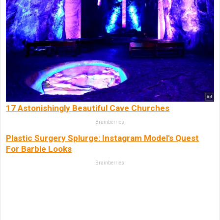
17 Astonishingly Beautiful Cave Churches
Brainberries
Plastic Surgery Splurge: Instagram Model's Quest
For Barbie Looks
Brainberries